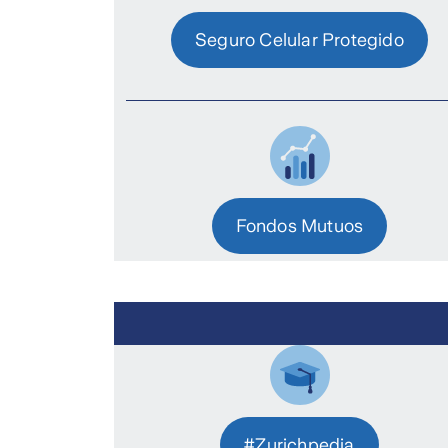
Seguro Celular Protegido
Fondos Mutuos
#Zurichpedia