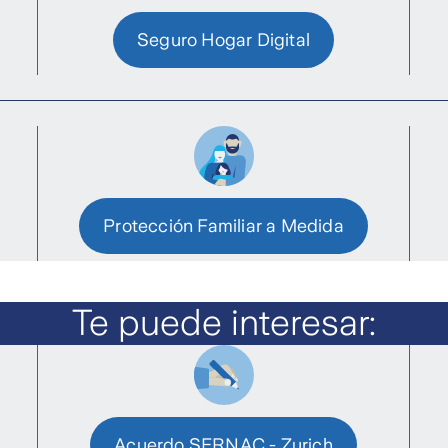
Seguro Hogar Digital
Protección Familiar a Medida
Te puede interesar:
Acuerdo SERNAC - Zurich