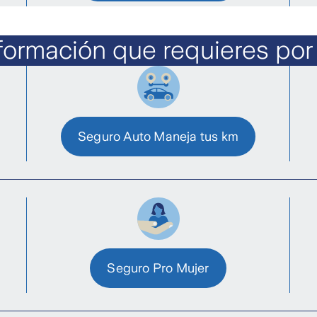
nformación que requieres por
Seguro Auto Maneja tus km
Seguro Pro Mujer