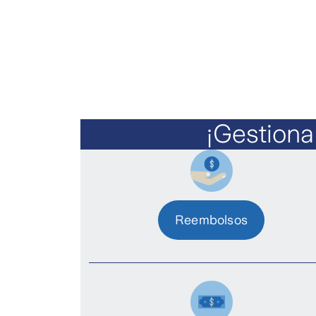
¡Gestiona
Reembolsos