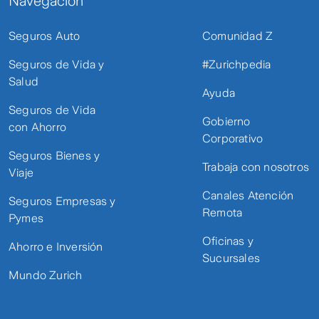
Navegación
Seguros Auto
Comunidad Z
Seguros de Vida y
#Zurichpedia
Salud
Ayuda
Seguros de Vida
Gobierno
con Ahorro
Corporativo
Seguros Bienes y
Trabaja con nosotros
Viaje
Canales Atención
Seguros Empresas y
Remota
Pymes
Oficinas y
Ahorro e Inversión
Sucursales
Mundo Zurich