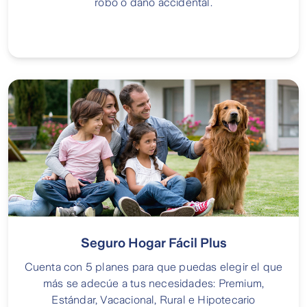
robo o daño accidental.
Seguro Hogar Fácil Plus
Cuenta con 5 planes para que puedas elegir el que
más se adecúe a tus necesidades: Premium,
Estándar, Vacacional, Rural e Hipotecario