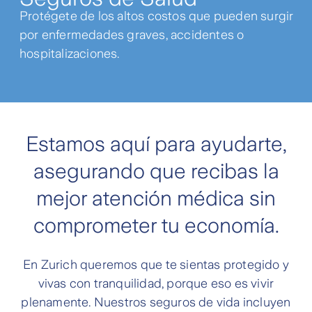
Protégete de los altos costos que pueden surgir
por enfermedades graves, accidentes o
hospitalizaciones.
Estamos aquí para ayudarte,
asegurando que recibas la
mejor atención médica sin
comprometer tu economía.
En Zurich queremos que te sientas protegido y
vivas con tranquilidad, porque eso es vivir
plenamente. Nuestros seguros de vida incluyen