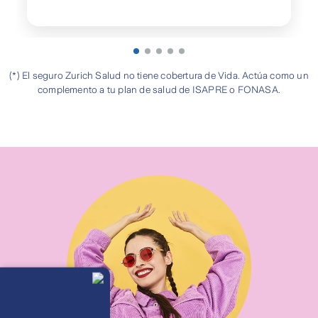
(*) El seguro Zurich Salud no tiene cobertura de Vida. Actúa como un
complemento a tu plan de salud de ISAPRE o FONASA.
Llámanos
Lunes a
viernes de 8
am a 21 pm
Ayuda