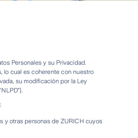
os Personales y su Privacidad.
s, lo cual es coherente con nuestro
vada, su modificación por la Ley
 “NLPD”).
:
les y otras personas de ZURICH cuyos