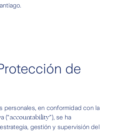
antiago.
Protección de
 personales, en conformidad con la
accountability
a (“
”), se ha
strategia, gestión y supervisión del