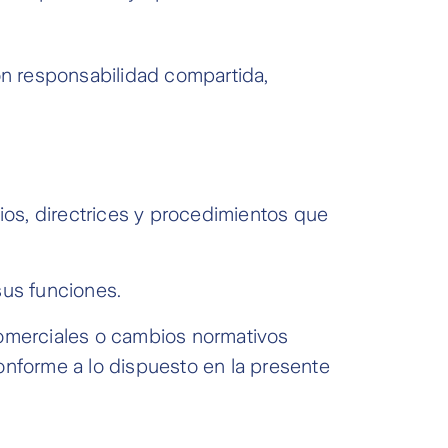
con responsabilidad compartida,
pios, directrices y procedimientos que
sus funciones.
comerciales o cambios normativos
onforme a lo dispuesto en la presente