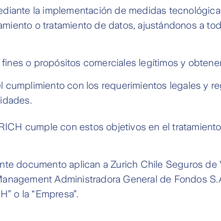
ediante la implementación de medidas tecnológica
miento o tratamiento de datos, ajustándonos a tod
a fines o propósitos comerciales legítimos y obtene
 cumplimiento con los requerimientos legales y re
lidades.
CH cumple con estos objetivos en el tratamiento 
ente documento aplican a Zurich Chile Seguros de 
 Management Administradora General de Fondos S.A
” o la “Empresa”.