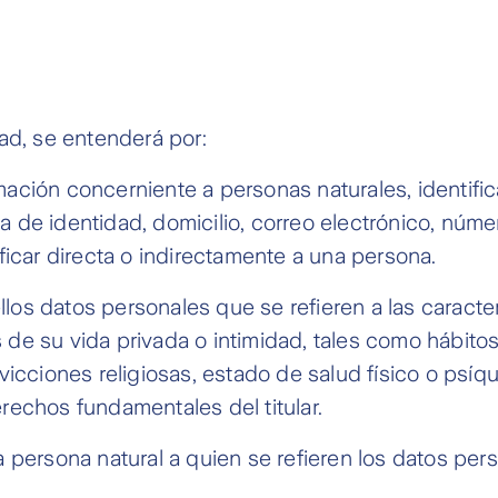
dad, se entenderá por:
mación concerniente a personas naturales, identifica
 de identidad, domicilio, correo electrónico, númer
ficar directa o indirectamente a una persona.
los datos personales que se refieren a las caracter
de su vida privada o intimidad, tales como hábitos 
vicciones religiosas, estado de salud físico o psíqu
rechos fundamentales del titular.
 persona natural a quien se refieren los datos per