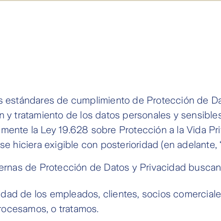
estándares de cumplimiento de Protección de Dat
ón y tratamiento de los datos personales y sensible
lmente la Ley 19.628 sobre Protección a la Vida Pri
 se hiciera exigible con posterioridad (en adelante,
nternas de Protección de Datos y Privacidad buscan
idad de los empleados, clientes, socios comercia
rocesamos, o tratamos.