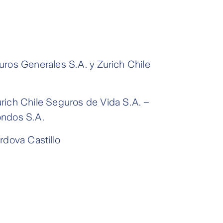
uros Generales S.A. y Zurich Chile
rich Chile Seguros de Vida S.A. –
ondos S.A.
dova Castillo