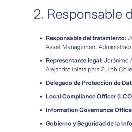
2.
Responsable d
Responsable del tratamiento:
Zu
Asset Management Administrado
Representante legal:
Jerónimo A
Alejandro Ibieta para Zurich Ch
Delegado de Protección de Dato
Local Compliance Officer (LCO
Information Governance Officer
Gobierno y Seguridad de la Inf