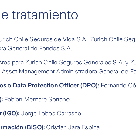
e tratamiento
rich Chile Seguros de Vida S.A., Zurich Chile Seg
ra General de Fondos S.A.
res para Zurich Chile Seguros Generales S.A. y Zu
ile Asset Management Administradora General de F
s o Data Protection Officer (DPO):
Fernando Cór
):
Fabian Montero Serrano
 (IGO):
Jorge Lobos Carrasco
ormación (BISO):
Cristian Jara Espina