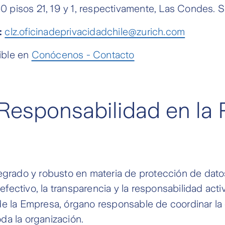
pisos 21, 19 y 1, respectivamente, Las Condes. S
:
clz.oficinadeprivacidadchile@zurich.com
ible en
Conócenos - Contacto
Responsabilidad en la 
rado y robusto en materia de protección de datos
ectivo, la transparencia y la responsabilidad activ
de la Empresa, órgano responsable de coordinar la e
da la organización.