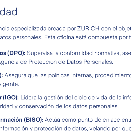
idad
cia especializada creada por ZURICH con el objetivo
atos personales. Esta oficina está compuesta por 
tos (DPO):
Supervisa la conformidad normativa, ases
gencia de Protección de Datos Personales.
):
Asegura que las políticas internas, procedimiento
vigente.
 (IGO):
Lidera la gestión del ciclo de vida de la in
uridad y conservación de los datos personales.
ormación (BISO):
Actúa como punto de enlace entr
información y protección de datos, velando por qu