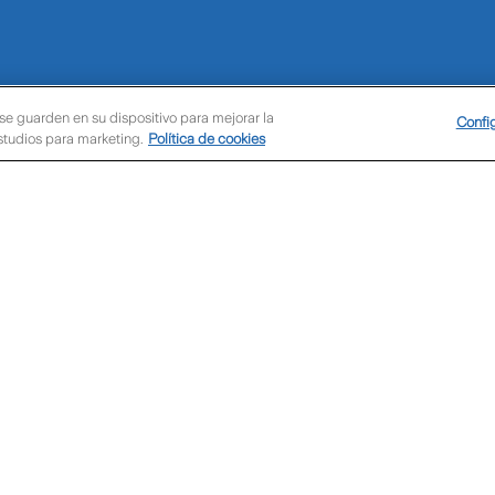
 se guarden en su dispositivo para mejorar la
Confi
estudios para marketing.
Política de cookies
Condiciones de uso
Polí