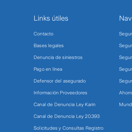
Links útiles
Nav
Contacto
Segur
Bases legales
Segur
Denuncia de siniestros
Segur
Pago en línea
Segur
Defensor del asegurado
Segur
Información Proveedores
Ahorr
Canal de Denuncia Ley Karin
Mundo
Canal de Denuncia Ley 20.393
Solicitudes y Consultas Registro