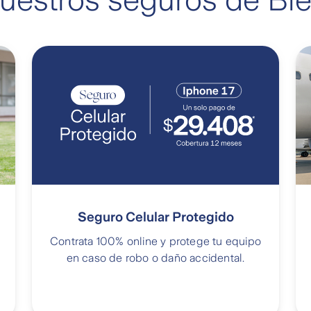
estros seguros de Bie
s (07-2026)
Seguro Celular Protegido
Contrata 100% online y protege tu equipo
en caso de robo o daño accidental.