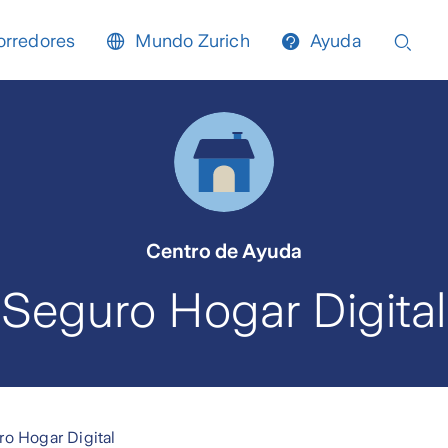
orredores
Mundo Zurich
Ayuda
Centro de Ayuda
Seguro Hogar Digital
o Hogar Digital