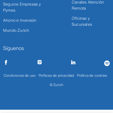
Canales Atención
Seguros Empresas y
Remota
Pymes
Oficinas y
Ahorro e Inversión
Sucursales
Mundo Zurich
Síguenos
Condiciones de uso
Políticas de privacidad
Política de cookies
© Zurich