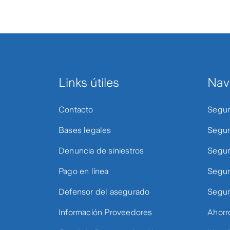
Links útiles
Nav
Contacto
Segur
Bases legales
Segur
Denuncia de siniestros
Segur
Pago en línea
Segur
Defensor del asegurado
Segur
Información Proveedores
Ahorr