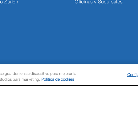
 Zurich
Oficinas y Sucursales
 se guarden en su dispositivo para mejorar la
Confi
estudios para marketing.
Política de cookies
Condiciones de uso
Polí