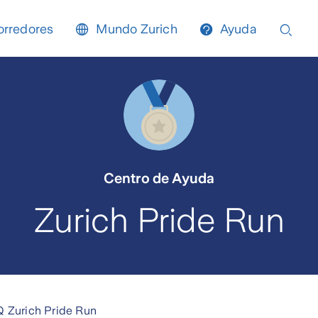
orredores
Mundo Zurich
Ayuda
Centro de Ayuda
Zurich Pride Run
 Zurich Pride Run