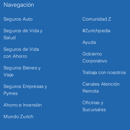
Navegación
Seguros Auto
Comunidad Z
Seguros de Vida y
#Zurichpedia
Salud
Ayuda
Seguros de Vida
Gobierno
con Ahorro
Corporativo
Seguros Bienes y
Trabaja con nosotros
Viaje
Canales Atención
Seguros Empresas y
Remota
Pymes
Oficinas y
Ahorro e Inversión
Sucursales
Mundo Zurich