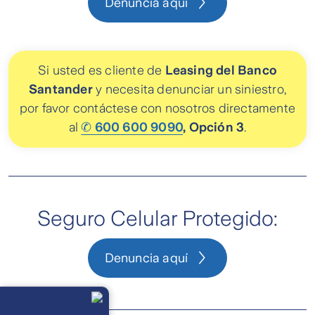
Denuncia aquí
Si usted es cliente de
Leasing del Banco
Santander
y necesita denunciar un siniestro,
por favor contáctese con nosotros directamente
al
✆ 600 600 9090
, Opción 3
.
Seguro Celular Protegido:
Denuncia aquí
Llámanos
Lunes a
viernes de 8