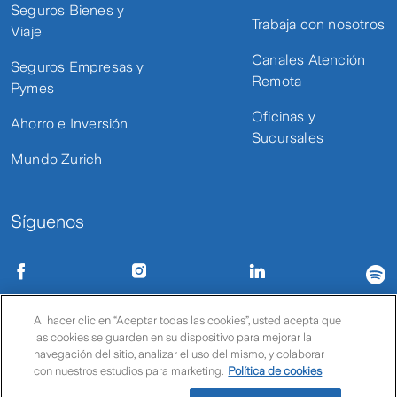
Seguros Bienes y
Trabaja con nosotros
Viaje
Canales Atención
Seguros Empresas y
Remota
Pymes
Oficinas y
Ahorro e Inversión
Sucursales
Mundo Zurich
Síguenos
Condiciones de uso
Políticas de privacidad
Política de cookies
Al hacer clic en “Aceptar todas las cookies”, usted acepta que
las cookies se guarden en su dispositivo para mejorar la
© Zurich
navegación del sitio, analizar el uso del mismo, y colaborar
con nuestros estudios para marketing.
Política de cookies