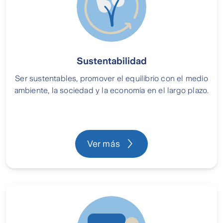
Sustentabilidad
Ser sustentables, promover el equilibrio con el medio
ambiente, la sociedad y la economía en el largo plazo.
Ver más