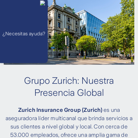
Llámanos
Lunes a
viernes de 8
am a 21 pm
Ayuda
Preguntas
Frecuentes
WhatsApp
¿Necesitas ayuda?
Atención 24
horas,
excepto
feriados
Cóntactanos
Respuesta
máximo en 2 días
hábiles
Grupo Zurich: Nuestra
Presencia Global
Zurich Insurance Group (Zurich)
es una
aseguradora líder multicanal que brinda servicios a
sus clientes a nivel global y local. Con cerca de
53.000 empleados, ofrece una amplia gama de