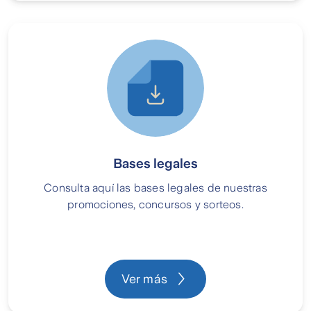
Bases legales
Consulta aquí las bases legales de nuestras
promociones, concursos y sorteos.
Ver más