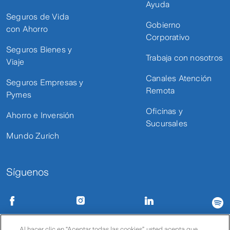
Ayuda
Seguros de Vida
Gobierno
con Ahorro
Corporativo
Seguros Bienes y
Trabaja con nosotros
Viaje
Canales Atención
Seguros Empresas y
Remota
Pymes
Oficinas y
Ahorro e Inversión
Sucursales
Mundo Zurich
Síguenos
Condiciones de uso
Políticas de privacidad
Política de cookies
Al hacer clic en “Aceptar todas las cookies”, usted acepta que