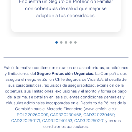
Encuentra un Seguro de Protección Familiar
con coberturas de salud que mejor se
adapten a tus necesidades.
Este informativo contiene un resumen de las coberturas, condiciones
y limitaciones del
Seguro Protección Urgencias
. La Compañía que
asegura el riesgo es Zurich Chile Seguros de Vida S.A. El detalle de
sus características, requisitos de asegurabilidad, extensión de la
cobertura, sus limitaciones, exclusiones y el monto y forma de pago
de la prima, se detallan en las siguientes condiciones generales y
cláusulas adicionales incorporadas en el Depósito de Pólizas de la
Comisión para el Mercado Financiero (www. cmfchile.cl):
POL220260009
,
CAD320230468
,
CAD320230469
,
CAD320250171
,
CAD320240153
,
CAD320250201
y en sus
condiciones particulares.