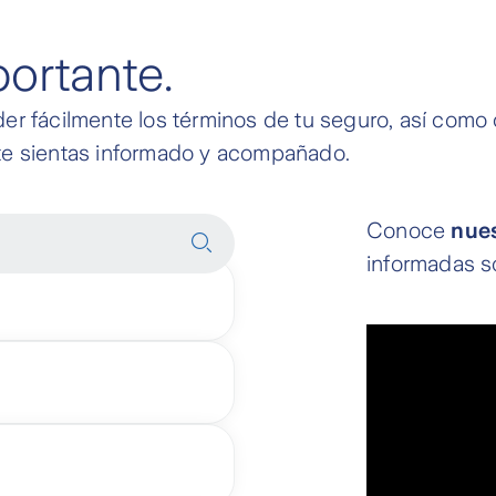
ortante​.
der fácilmente los términos de tu seguro, así como
 te sientas informado y acompañado.
Conoce
nues
informadas s