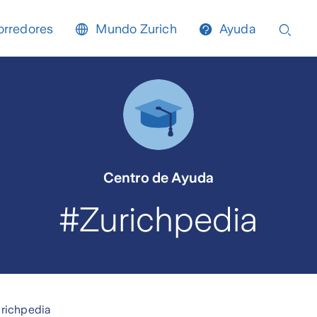
orredores
Mundo Zurich
Ayuda
Centro de Ayuda
#Zurichpedia
richpedia