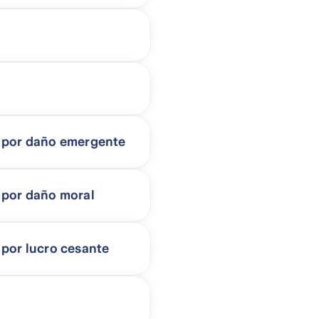
l por daño emergente
 por daño moral
 por lucro cesante