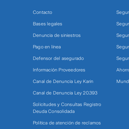
Contacto
Segur
Bases legales
Segur
Denuncia de siniestros
Segur
Pago en línea
Segur
Defensor del asegurado
Segur
Información Proveedores
Ahorr
Canal de Denuncia Ley Karin
Mundo
Canal de Denuncia Ley 20.393
Solicitudes y Consultas Registro
Deuda Consolidada
Política de atención de reclamos