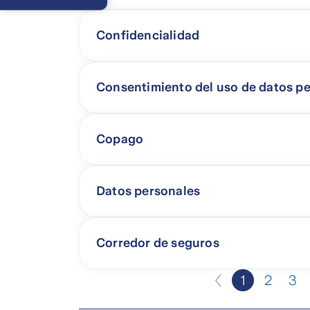
hábiles
Confidencialidad
Consentimiento del uso de datos p
Copago
Datos personales
Corredor de seguros
1
2
3
Página