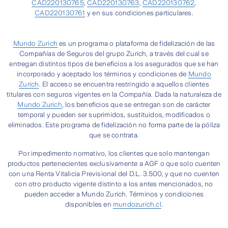
CAD220130765
,
CAD220130763
,
CAD220130762
,
CAD220130761
y en sus condiciones particulares.
Mundo Zurich
es un programa o plataforma de fidelización de las
Compañías de Seguros del grupo Zurich, a través del cual se
entregan distintos tipos de beneficios a los asegurados que se han
incorporado y aceptado los términos y condiciones de
Mundo
Zurich
. El acceso se encuentra restringido a aquellos clientes
titulares con seguros vigentes en la Compañía. Dada la naturaleza de
Mundo Zurich
, los beneficios que se entregan son de carácter
temporal y pueden ser suprimidos, sustituidos, modificados o
eliminados. Este programa de fidelización no forma parte de la póliza
que se contrata.
Por impedimento normativo, los clientes que solo mantengan
productos pertenecientes exclusivamente a AGF o que solo cuenten
con una Renta Vitalicia Previsional del D.L. 3.500, y que no cuenten
con otro producto vigente distinto a los antes mencionados, no
pueden acceder a Mundo Zurich. Términos y condiciones
disponibles en
mundozurich.cl
.