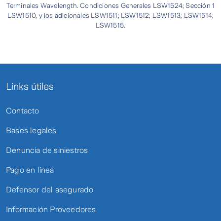
Terminales Wavelength. Condiciones Generales LSW1524; Sección 1
LSW1510, y los adicionales LSW1511; LSW1512; LSW1513; LSW1514;
LSW1515.
Links útiles
Contacto
Bases legales
Denuncia de siniestros
Pago en línea
Defensor del asegurado
Información Proveedores