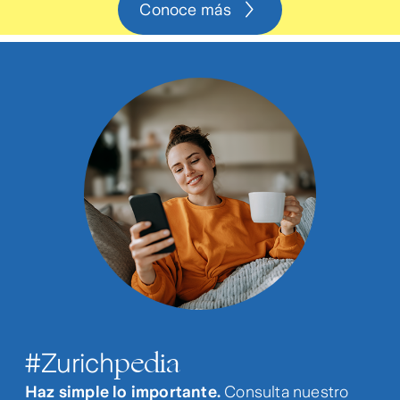
Conoce más
pedia
#Zurich
Haz simple lo importante.
Consulta nuestro