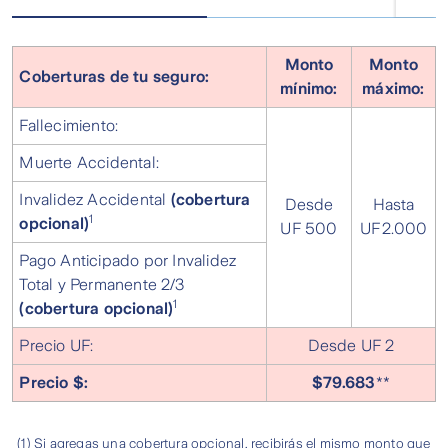
Monto
Monto
Coberturas de tu seguro:
mínimo:
máximo:
Fallecimiento:
Muerte Accidental:
Invalidez Accidental
(cobertura
Desde
Hasta
1
opcional)
UF 500
UF 2.000
Pago Anticipado por Invalidez
Total y Permanente 2/3
1
(cobertura opcional)
Precio UF:
Desde UF 2
Precio $:
$79.683
**
(1) Si agregas una cobertura opcional, recibirás el mismo monto que