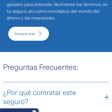
glosario para entender fácilmente los términos de
tu seguro, así como conceptos del mundo del
ahorro y las inversiones.
Conoce más
Preguntas Frecuentes:
¿Por qué contratar este
seguro?
Llámanos