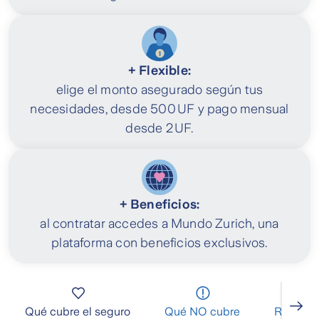
+ Flexible:
elige el monto asegurado según tus
necesidades, desde 500 UF y pago mensual
desde 2 UF.
+ Beneficios:
al contratar accedes a Mundo Zurich, una
plataforma con beneficios exclusivos.
Qué cubre el seguro
Qué NO cubre
Requisit