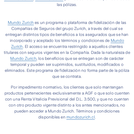
las pólizas.
Mundo Zurich
es un programa o plataforma de fidelización de las
Compañías de Seguros del grupo Zurich, a través del cual se
entregan distintos tipos de beneficios a los asegurados que se han
incorporado y aceptado los términos y condiciones de
Mundo
Zurich
. El acceso se encuentra restringido a aquellos clientes
titulares con seguros vigentes en la Compañía. Dada la naturaleza de
Mundo Zurich
, los beneficios que se entregan son de carácter
temporal y pueden ser suprimidos, sustituidos, modificados o
eliminados. Este programa de fidelización no forma parte de la póliza
que se contrata.
Por impedimento normativo, los clientes que solo mantengan
productos pertenecientes exclusivamente a AGF o que solo cuenten
con una Renta Vitalicia Previsional del D.L. 3.500, y que no cuenten
con otro producto vigente distinto a los antes mencionados, no
pueden acceder a Mundo Zurich. Términos y condiciones
disponibles en
mundozurich.cl
.