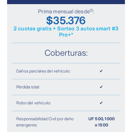
(1)
Prima mensual desde
:
$35.376
2 cuotas gratis + Sorteo 3 autos smart #3
Pro+*
Coberturas:
Daños parciales del vehículo:
✔
Pérdida total:
✔
Robo del vehículo:
✔
Responsabilidad Civil por daño
UF 500, 1000
emergente:
o 1500