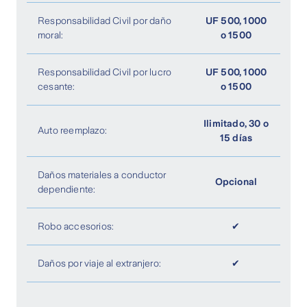
Responsabilidad Civil por daño
UF 500, 1000
moral:
o 1500
Responsabilidad Civil por lucro
UF 500, 1000
cesante:
o 1500
Ilimitado, 30 o
Auto reemplazo:
15 días
Daños materiales a conductor
Opcional
dependiente:
Robo accesorios:
✔
Daños por viaje al extranjero:
✔