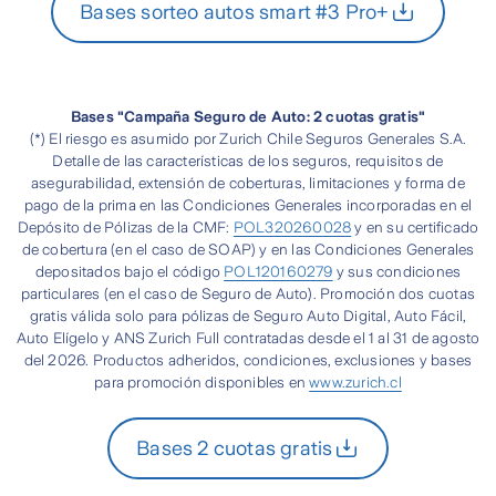
Bases sorteo autos smart #3 Pro+
Bases "Campaña Seguro de Auto: 2 cuotas gratis"
(*) El riesgo es asumido por Zurich Chile Seguros Generales S.A.
Detalle de las características de los seguros, requisitos de
asegurabilidad, extensión de coberturas, limitaciones y forma de
pago de la prima en las Condiciones Generales incorporadas en el
Depósito de Pólizas de la CMF:
POL320260028
y en su certificado
de cobertura (en el caso de SOAP) y en las Condiciones Generales
depositados bajo el código
POL120160279
y sus condiciones
particulares (en el caso de Seguro de Auto). Promoción dos cuotas
gratis válida solo para pólizas de Seguro Auto Digital, Auto Fácil,
Auto Elígelo y ANS Zurich Full contratadas desde el 1 al 31 de agosto
del 2026. Productos adheridos, condiciones, exclusiones y bases
para promoción disponibles en
www.zurich.cl
Bases 2 cuotas gratis