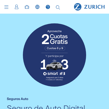
Seguros Auto
Seguro de Auto Digital