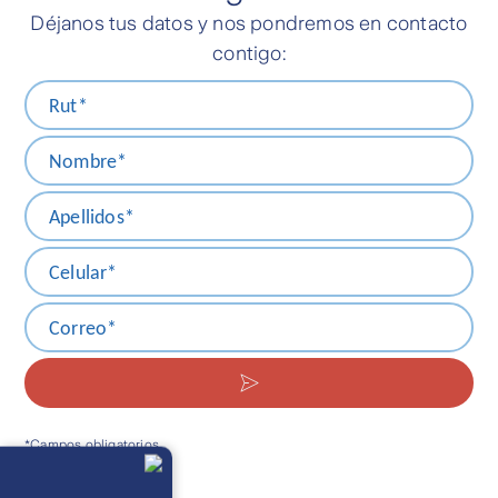
Déjanos tus datos y nos pondremos en contacto
contigo:
Llámanos
Lunes a
viernes de 8
am a 21 pm