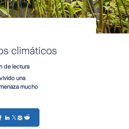
os climáticos
n de lectura
vivido una
a amenaza mucho