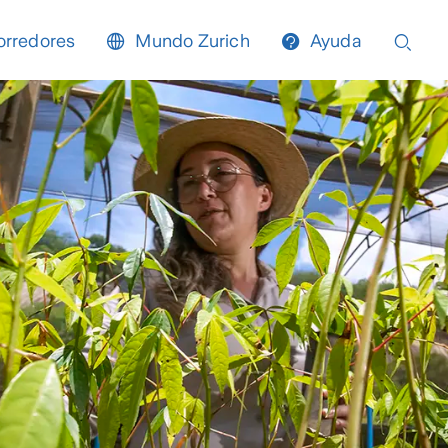
orredores
Mundo Zurich
Ayuda