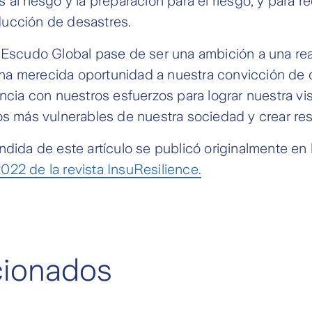
 al riesgo y la preparación para el riesgo, y para r
ucción de desastres.
 Escudo Global pase de ser una ambición a una rea
a merecida oportunidad a nuestra convicción d
encia con nuestros esfuerzos para lograr nuestra v
os más vulnerables de nuestra sociedad y crear resi
ndida de este artículo se publicó originalmente en 
22 de la revista InsuResilience.
acionados