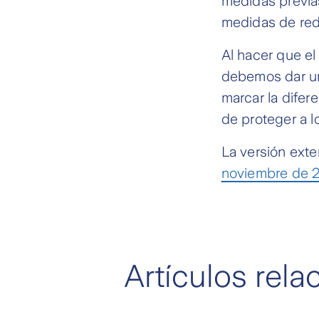
medidas previas
medidas de red
Al hacer que el
debemos dar un
marcar la difer
de proteger a l
La versión exte
noviembre de 20
Artículos rel