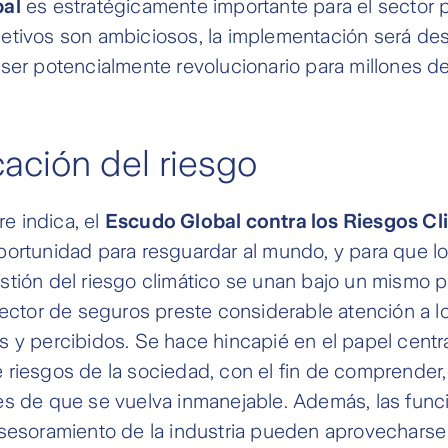
al
es estratégicamente importante para el sector p
tivos son ambiciosos, la implementación será desa
ser potencialmente revolucionario para millones d
ción del riesgo
 indica, el
Escudo Global contra los Riesgos Cl
ortunidad para resguardar al mundo, y para que lo
stión del riesgo climático se unan bajo un mismo 
sector de seguros preste considerable atención a l
 y percibidos. Se hace hincapié en el papel centr
riesgos de la sociedad, con el fin de comprender, 
es de que se vuelva inmanejable. Además, las func
asesoramiento de la industria pueden aprovechars