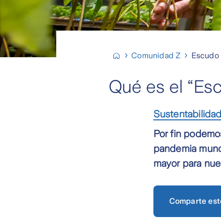
Comunidad Z
Escudo g
Qué es el “Esc
Sustentabilida
Por fin podemos
pandemia mundi
mayor para nues
Comparte est