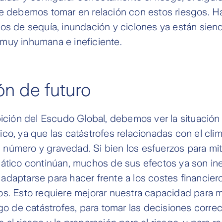
ue debemos tomar en relación con estos riesgos. H
gos de sequía, inundación y ciclones ya están sie
muy inhumana e ineficiente.
ón de futuro
bición del Escudo Global, debemos ver la situación
co, ya que las catástrofes relacionadas con el cli
número y gravedad. Si bien los esfuerzos para mit
ático continúan, muchos de sus efectos ya son ine
adaptarse para hacer frente a los costes financie
os. Esto requiere mejorar nuestra capacidad para 
sgo de catástrofes, para tomar las decisiones corre