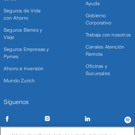
Ayuda
Seguros de Vida
Gobierno
con Ahorro
Corporativo
Seguros Bienes y
Trabaja con nosotros
Viaje
Canales Atención
Seguros Empresas y
Remota
Pymes
Oficinas y
Ahorro e Inversión
Sucursales
Mundo Zurich
Síguenos
Condiciones de uso
Políticas de privacidad
Política de cookies