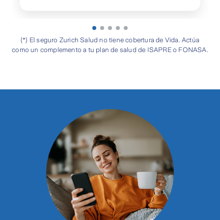
(*) El seguro Zurich Salud no tiene cobertura de Vida. Actúa
como un complemento a tu plan de salud de ISAPRE o FONASA.