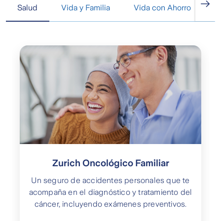
Salud
Vida y Familia
Vida con Ahorro
A
Zurich Oncológico Familiar
Un seguro de accidentes personales que te
acompaña en el diagnóstico y tratamiento del
cáncer, incluyendo exámenes preventivos.