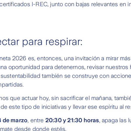
ertificados I-REC, junto con bajas relevantes en 
tar para respirar:
neta 2026 es, entonces, una invitación a mirar más 
 una oportunidad para detenernos, revisar nuestros 
a sustentabilidad también se construye con accion
partidas.
os que actuar hoy, sin sacrificar el mañana, tambié
e este tipo de iniciativas y llevar ese espíritu al re
8 de marzo
, entre
20:30 y 21:30 horas
, apaga las 
úmate desde donde estés.