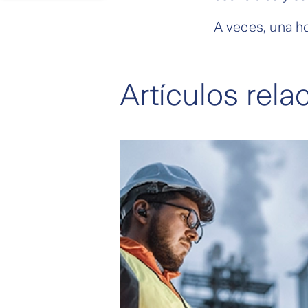
A veces, una ho
Artículos rel