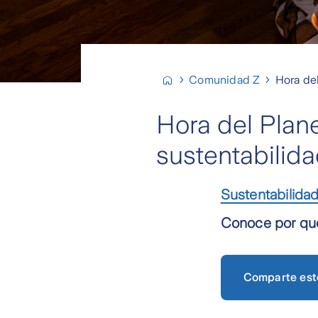
Comunidad Z
Hora de
Hora del Plan
sustentabilid
Sustentabilida
Conoce por qué 
Comparte est