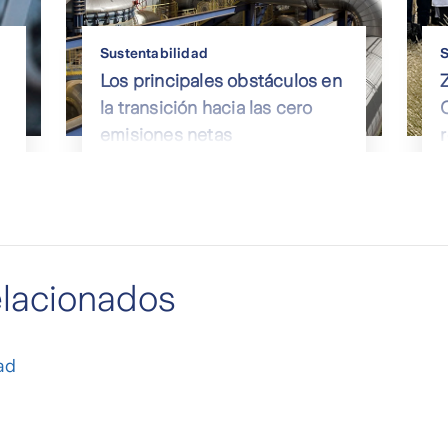
Sustentabilidad
S
Los principales obstáculos en
la transición hacia las cero
emisiones netas
elacionados
ad