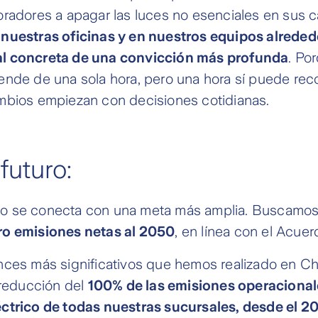
radores a apagar las luces no esenciales en sus c
nuestras oficinas y en nuestros equipos alrede
l concreta de una convicción más profunda
. Po
ende de una sola hora, pero una hora sí puede re
mbios empiezan con decisiones cotidianas.
futuro:
o se conecta con una meta más amplia. Buscamos
ro emisiones netas al 2050
, en línea con el Acuer
ces más significativos que hemos realizado en Chi
 reducción del
100% de las emisiones operaciona
ctrico de todas nuestras sucursales, desde el 20