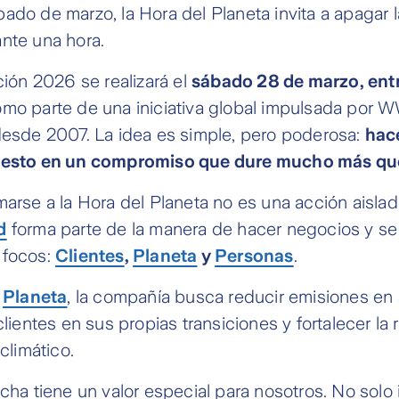
ado de marzo, la Hora del Planeta invita a apagar 
nte una hora.
ición 2026 se realizará el
sábado 28 de marzo, ent
omo parte de una iniciativa global impulsada por 
desde 2007. La idea es simple, pero poderosa:
hac
 gesto en un compromiso que dure mucho más qu
marse a la Hora del Planeta no es una acción aislada
d
forma parte de la manera de hacer negocios y se
 focos:
Clientes
,
Planeta
y
Personas
.
r
Planeta
, la compañía busca reducir emisiones en
clientes en sus propias transiciones y fortalecer la r
 climático.
echa tiene un valor especial para nosotros. No solo