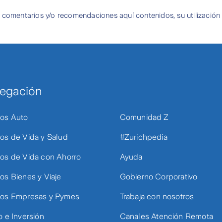
 comentarios y/o recomendaciones aquí contenidos, su utilización
egación
os Auto
Comunidad Z
os de Vida y Salud
#Zurichpedia
os de Vida con Ahorro
Ayuda
os Bienes y Viaje
Gobierno Corporativo
os Empresas y Pymes
Trabaja con nosotros
o e Inversión
Canales Atención Remota