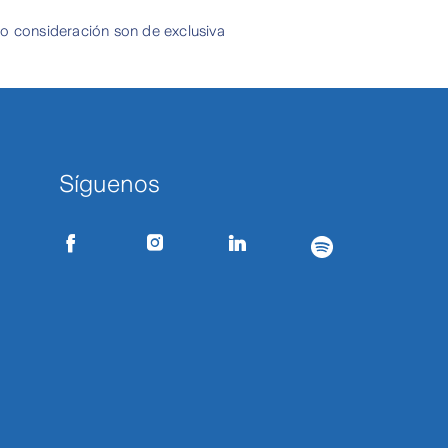
 o consideración son de exclusiva
Síguenos