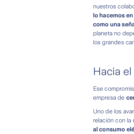
nuestros colabo
lo hacemos en 
como una seña
planeta no dep
los grandes ca
Hacia el 
Ese compromis
empresa de
ce
Uno de los avan
relación con la
al consumo elé