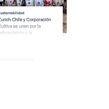
ustentabilidad
Zurich Chile y Corporación
Cultiva se unen por la
reforestación y la
sostenibilidad ambiental