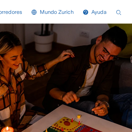
orredores
Mundo Zurich
Ayuda