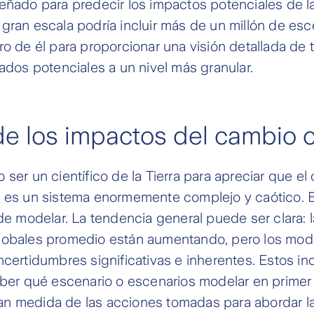
eñado para predecir los impactos potenciales de l
gran escala podría incluir más de un millón de esc
ro de él para proporcionar una visión detallada de 
tados potenciales a un nivel más granular.
 los impactos del cambio c
 ser un científico de la Tierra para apreciar que el
a es un sistema enormemente complejo y caótico. 
 de modelar. La tendencia general puede ser clara: 
lobales promedio están aumentando, pero los mode
ncertidumbres significativas e inherentes. Estos in
aber qué escenario o escenarios modelar en primer
n medida de las acciones tomadas para abordar la 