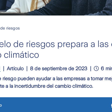
de riesgos
o de riesgos prepara a las
 climático
d
Artículo
8 de septiembre de 2023
6 mi
 riesgo pueden ayudar a las empresas a tomar me
te a la incertidumbre del cambio climático.
o