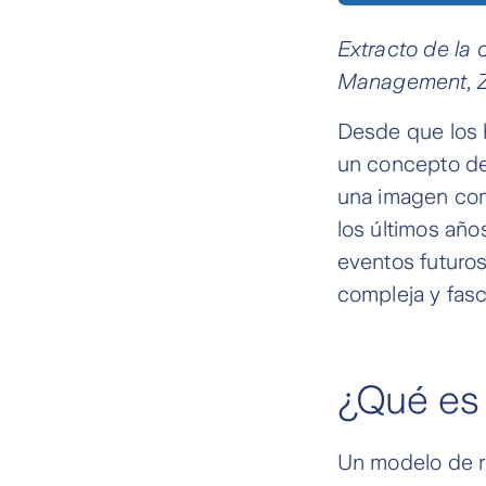
Extracto de la
Management, Z
Desde que los 
un concepto de 
una imagen comp
los últimos año
eventos futuros
compleja y fasc
¿Qué es
Un modelo de r