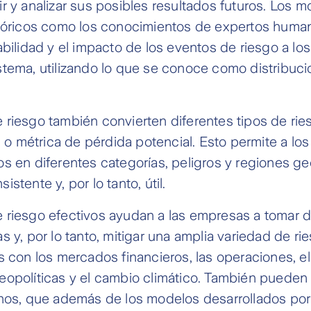
r y analizar sus posibles resultados futuros. Los mo
stóricos como los conocimientos de expertos huma
abilidad y el impacto de los eventos de riesgo a lo
stema, utilizando lo que se conoce como distribuc
riesgo también convierten diferentes tipos de ri
 métrica de pérdida potencial. Esto permite a lo
s en diferentes categorías, peligros y regiones ge
stente y, por lo tanto, útil.
 riesgo efectivos ayudan a las empresas a tomar 
s y, por lo tanto, mitigar una amplia variedad de ri
s con los mercados financieros, las operaciones, e
opolíticas y el cambio climático. También pueden 
rnos, que además de los modelos desarrollados por