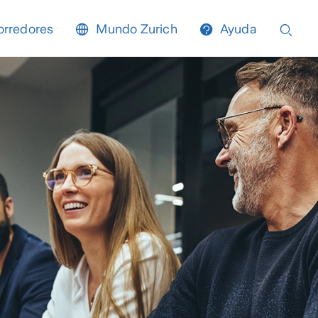
orredores
Mundo Zurich
Ayuda