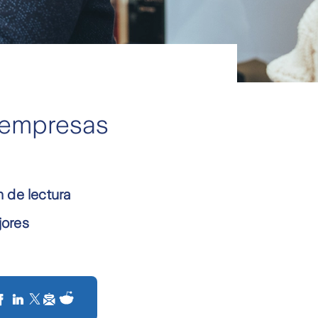
 empresas
n de lectura
jores