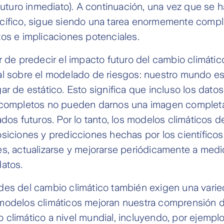
 futuro inmediato). A continuación, una vez que se 
cífico, sigue siendo una tarea enormemente compli
os e implicaciones potenciales.
r de predecir el impacto futuro del cambio climátic
al sobre el modelado de riesgos: nuestro mundo e
ar de estático. Esto significa que incluso los dato
 completos no pueden darnos una imagen completa
ados futuros. Por lo tanto, los modelos climáticos 
siciones y predicciones hechas por los científicos
es, actualizarse y mejorarse periódicamente a med
atos.
des del cambio climático también exigen una vari
modelos climáticos mejoran nuestra comprensión d
climático a nivel mundial, incluyendo, por ejemplo,