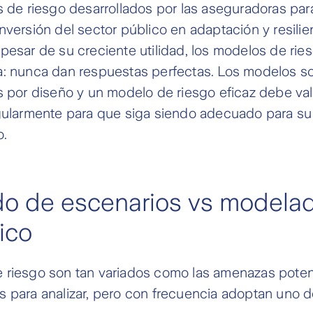
s de riesgo desarrollados por las aseguradoras para
nversión del sector público en adaptación y resilien
pesar de su creciente utilidad, los modelos de rie
a: nunca dan respuestas perfectas. Los modelos s
s por diseño y un modelo de riesgo eficaz debe val
gularmente para que siga siendo adecuado para su 
o.
o de escenarios vs modela
ico
 riesgo son tan variados como las amenazas poten
s para analizar, pero con frecuencia adoptan uno 