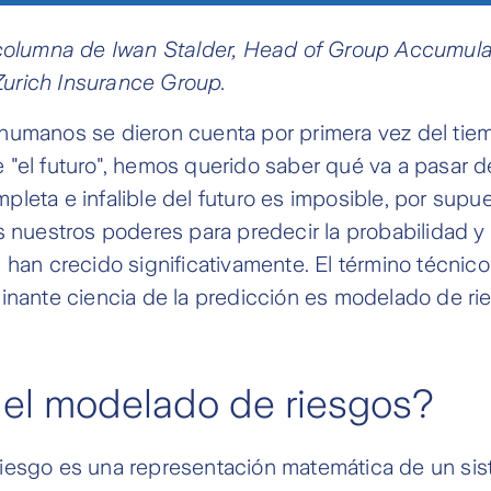
 columna de Iwan Stalder, Head of Group Accumula
urich Insurance Group.
humanos se dieron cuenta por primera vez del tie
"el futuro", hemos querido saber qué va a pasar d
leta e infalible del futuro es imposible, por supu
s nuestros poderes para predecir la probabilidad y
 han crecido significativamente. El término técnico
inante ciencia de la predicción es modelado de ri
 el modelado de riesgos?
iesgo es una representación matemática de un si