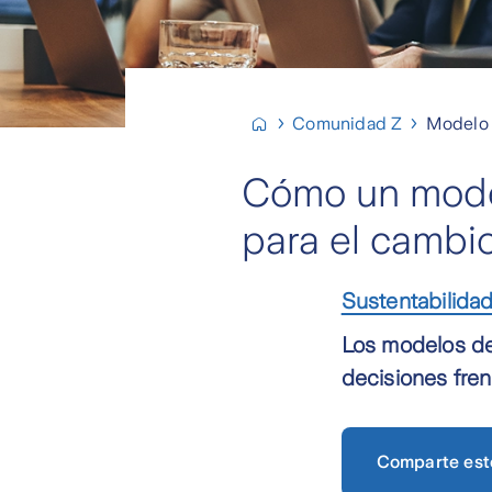
Comunidad Z
Modelo 
Cómo un model
para el cambio
Sustentabilida
Los modelos de
decisiones fren
Comparte est