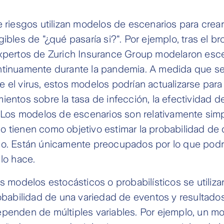
e riesgos utilizan modelos de escenarios para crear
ibles de "¿qué pasaría si?". Por ejemplo, tras el bro
expertos de Zurich Insurance Group modelaron esc
ntinuamente durante la pandemia. A medida que s
 el virus, estos modelos podrían actualizarse para r
ientos sobre la tasa de infección, la efectividad d
. Los modelos de escenarios son relativamente sim
 tienen como objetivo estimar la probabilidad de
go. Están únicamente preocupados por lo que podr
 lo hace.
os modelos estocásticos o probabilísticos se utiliza
robabilidad de una variedad de eventos y resultado
ependen de múltiples variables. Por ejemplo, un m