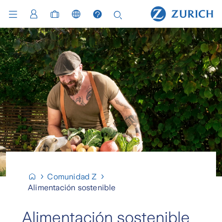
Comunidad Z
Alimentación sostenible
Alimentación sostenible