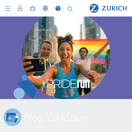
Pride Run
Blog: