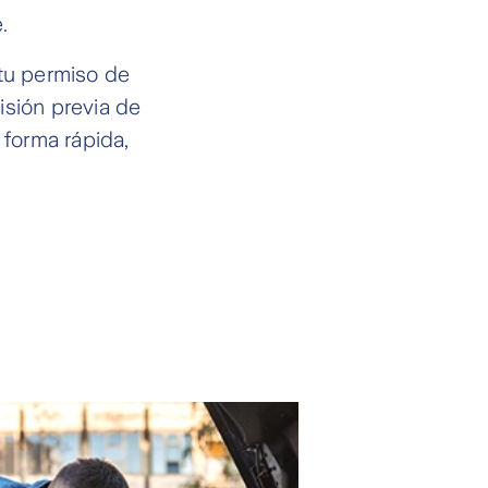
.
 tu permiso de
isión previa de
 forma rápida,