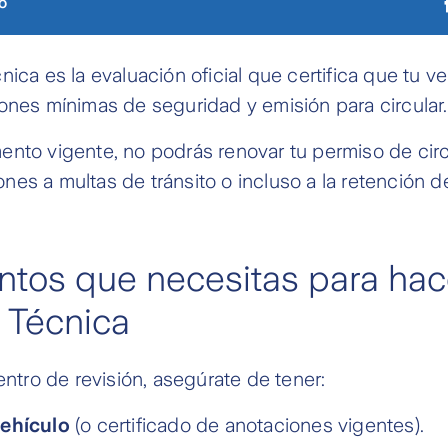
o
nica es la evaluación oficial que certifica que tu 
ones mínimas de seguridad y emisión para circular.
nto vigente, no podrás renovar tu permiso de circ
es a multas de tránsito o incluso a la retención de
os que necesitas para hace
 Técnica
entro de revisión, asegúrate de tener:
vehículo
(o certificado de anotaciones vigentes).