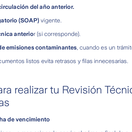
irculación del año anterior.
gatorio (SOAP)
vigente.
nica anterio
r (si corresponde).
 de emisiones contaminantes
, cuando es un trámi
umentos listos evita retrasos y filas innecesarias.
ra realizar tu Revisión Técni
as
echa de vencimiento