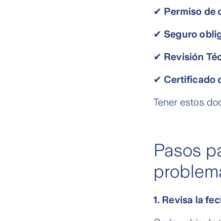
✔ Permiso de c
✔ Seguro obli
✔ Revisión Téc
✔ Certificado
Tener estos doc
Pasos pa
problem
1. Revisa la f