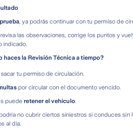
sultado
prueba
, ya podrás continuar con tu permiso de cir
 revisa las observaciones, corrige los puntos y vuel
o indicado.
o haces la Revisión Técnica a tiempo?
sacar tu permiso de circulación.
multas
por circular con el documento vencido.
os puede
retener el vehículo
.
odría no cubrir ciertos siniestros si conduces sin 
 al día.