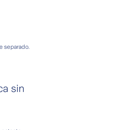
te separado.
ca sin