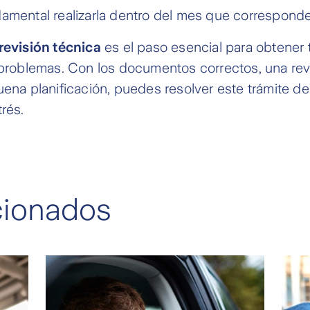
amental realizarla dentro del mes que corresponde
revisión técnica
es el paso esencial para obtener
 problemas. Con los documentos correctos, una rev
uena planificación, puedes resolver este trámite de
trés.
acionados