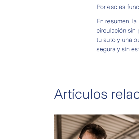
Por eso es fund
En resumen, la
circulación sin
tu auto y una b
segura y sin es
Artículos rel