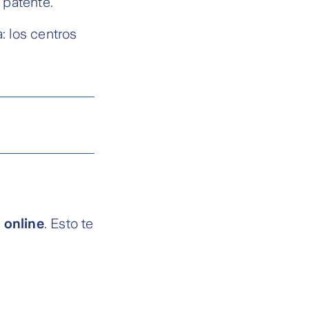
 patente.
: los centros
 online
. Esto te