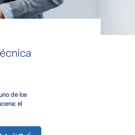
Técnica
 uno de los
scena: el