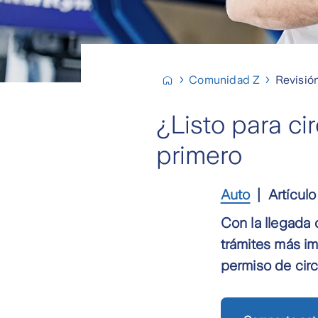
Comunidad Z
Revisió
¿Listo para ci
primero
Auto
Artículo
Con la llegada d
trámites más im
permiso de circ