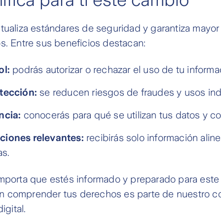
tualiza estándares de seguridad y garantiza mayor 
s. Entre sus beneficios destacan:
ol:
podrás autorizar o rechazar el uso de tu informa
tección:
se reducen riesgos de fraudes y usos in
ncia:
conocerás para qué se utilizan tus datos y co
iones relevantes:
recibirás solo información alin
as.
importa que estés informado y preparado para este
n comprender tus derechos es parte de nuestro 
igital.