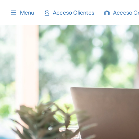
content
Menu
Acceso Clientes
Acceso C