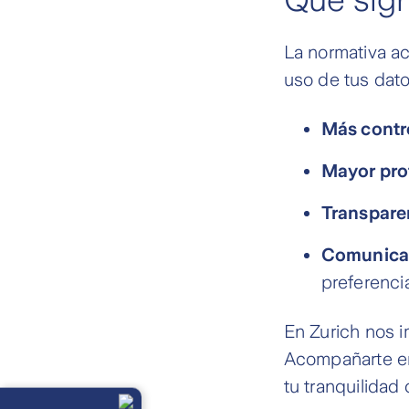
La normativa ac
uso de tus dato
Más contr
Mayor pro
Transpare
Comunicac
preferenci
En Zurich nos 
Acompañarte e
tu tranquilidad d
Llámanos
Lunes a