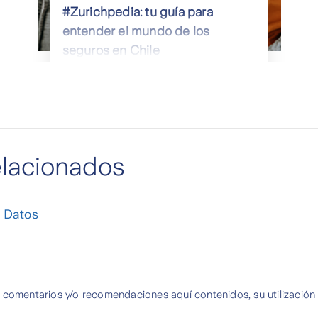
#Zurichpedia: tu guía para
entender el mundo de los
seguros en Chile
elacionados
e Datos
 comentarios y/o recomendaciones aquí contenidos, su utilización