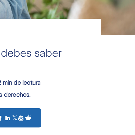
e debes saber
2 min de lectura
us derechos.