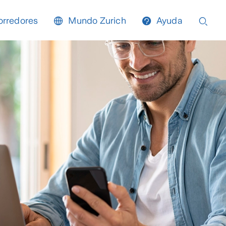
orredores
Mundo Zurich
Ayuda