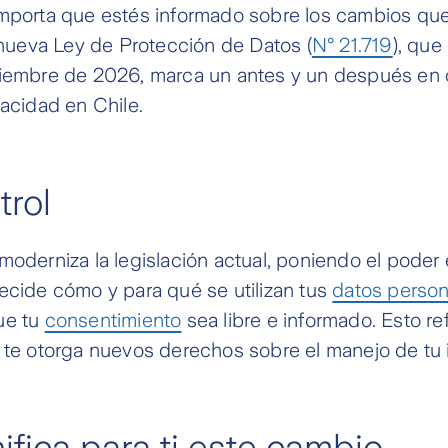
importa que estés informado sobre los cambios qu
a nueva Ley de Protección de Datos (
N° 21.719
), que
ciembre de 2026, marca un antes y un después en
vacidad en Chile.
rol
moderniza la legislación actual, poniendo el poder
ecide cómo y para qué se utilizan tus
datos person
ue tu
consentimiento
sea libre e informado. Esto re
 te otorga nuevos derechos sobre el manejo de tu 
ifica para ti este cambio