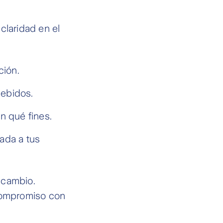
claridad en el
ción.
debidos.
n qué fines.
eada a tus
 cambio.
compromiso con