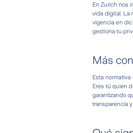
En Zurich nos 
vida digital. L
vigencia en di
gestiona tu pri
Más cont
Esta normativa 
Eres tú quien d
garantizando q
transparencia y
Qué sign