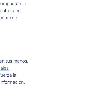
e impactan tu
 entrará en
 cómo se
 en tus manos.
ales
,
fuerza la
información.