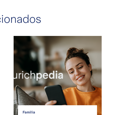
acionados
Familia