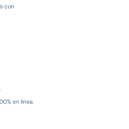
s con
.
00% en línea.