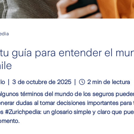
edia
 tu guía para entender el mu
ile
lo
3 de octubre de 2025
2 min de lectura
gunos términos del mundo de los seguros pueden
erar dudas al tomar decisiones importantes para ti 
s #Zurichpedia: un glosario simple y claro que pu
omento.