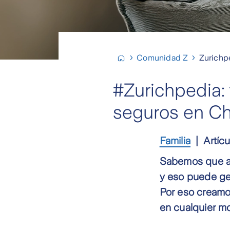
Comunidad Z
Zurichp
#Zurichpedia:
seguros en Ch
Familia
Artícu
Sabemos que al
y eso puede gen
Por eso creamo
en cualquier m