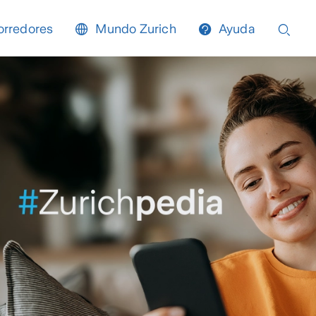
orredores
Mundo Zurich
Ayuda