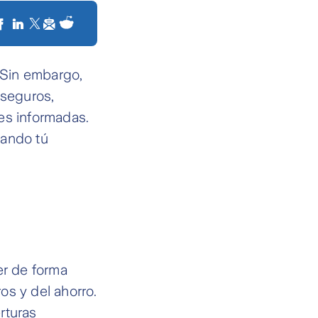
. Sin embargo,
seguros,
es informadas.
uando tú
er de forma
os y del ahorro.
rturas