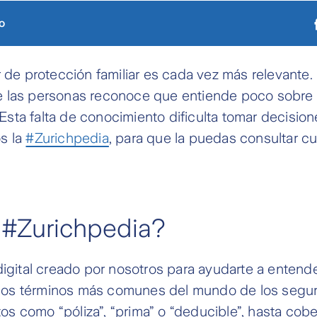
o
r de protección familiar es cada vez más relevante
 las personas reconoce que entiende poco sobre 
ta falta de conocimiento dificulta tomar decision
s la
#Zurichpedia
, para que la puedas consultar c
 #Zurichpedia?
digital creado por nosotros para ayudarte a entend
a los términos más comunes del mundo de los segur
 como “póliza”, “prima” o “deducible”, hasta cobe