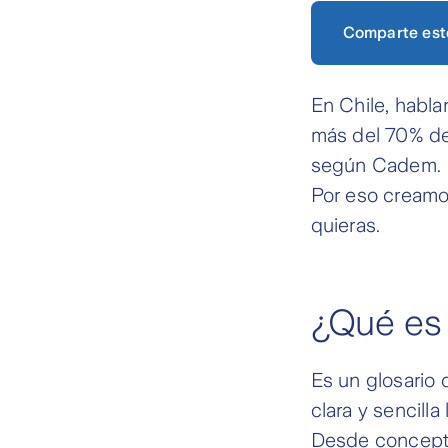
Comparte est
En Chile, habla
más del 70% de
según Cadem. Es
Por eso creamo
quieras.
¿Qué es
Es un glosario 
clara y sencill
Desde conceptos