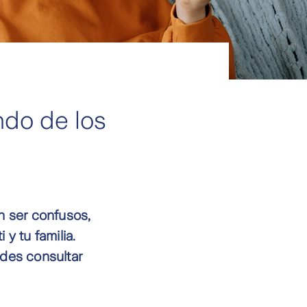
ndo de los
 ser confusos,
y tu familia.
edes consultar