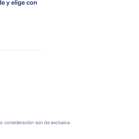
e y elige con
 o consideración son de exclusiva