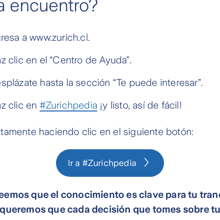
a encuentro?
resa a www.zurich.cl.
 clic en el “Centro de Ayuda”.
plázate hasta la sección “Te puede interesar”.
z clic en
#Zurichpedia
¡y listo, así de fácil!
tamente haciendo clic en el siguiente botón:
Ir a #Zurichpedia
reemos que el conocimiento es clave para tu tran
 queremos que cada decisión que tomes sobre tu