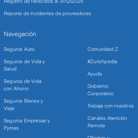
Registro de fallecidos al 31/12/2025
Reporte de incidentes de proveedores
Navegación
Seguros Auto
Comunidad Z
Seguros de Vida y
#Zurichpedia
Salud
Ayuda
Seguros de Vida
Gobierno
con Ahorro
Corporativo
Seguros Bienes y
Trabaja con nosotros
Viaje
Canales Atención
Seguros Empresas y
Remota
Pymes
Oficinas y