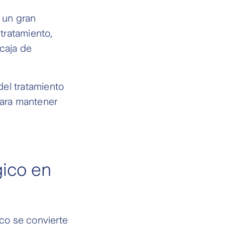
 un gran
 tratamiento,
 caja de
el tratamiento
para mantener
gico en
co se convierte