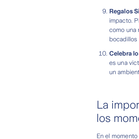
Regalos Si
impacto. Pi
como una m
bocadillos 
Celebra lo
es una vic
un ambient
La impor
los mome
En el momento 