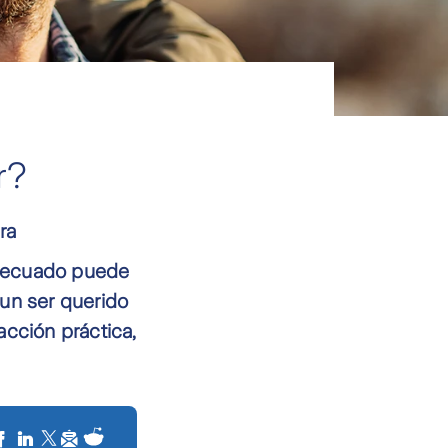
r?
ra
adecuado puede
 un ser querido
acción práctica,