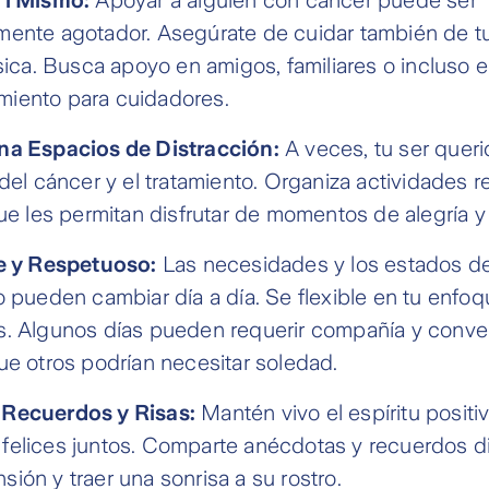
ente agotador. Asegúrate de cuidar también de tu
ísica. Busca apoyo en amigos, familiares o incluso
iento para cuidadores.
na Espacios de Distracción:
A veces, tu ser queri
del cáncer y el tratamiento. Organiza actividades r
que les permitan disfrutar de momentos de alegría y
e y Respetuoso:
Las necesidades y los estados de
o pueden cambiar día a día. Se flexible en tu enfoq
. Algunos días pueden requerir compañía y conve
ue otros podrían necesitar soledad.
Recuerdos y Risas:
Mantén vivo el espíritu posit
elices juntos. Comparte anécdotas y recuerdos di
ensión y traer una sonrisa a su rostro.