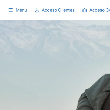
content
Menu
Acceso Clientes
Acceso C