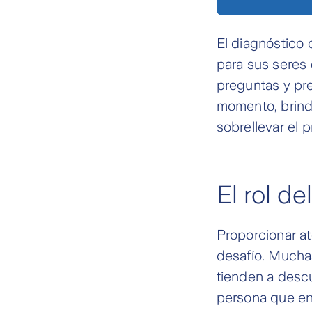
El diagnóstico
para sus seres
preguntas y pre
momento, brinda
sobrellevar el 
El rol de
Proporcionar a
desafío. Mucha
tienden a descu
persona que en