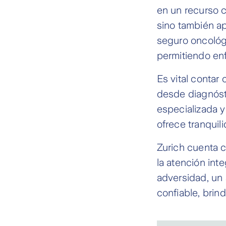
en un recurso c
sino también ap
seguro oncológ
permitiendo enf
Es vital contar
desde diagnóst
especializada 
ofrece tranquil
Zurich cuenta 
la atención int
adversidad, un 
confiable, brin