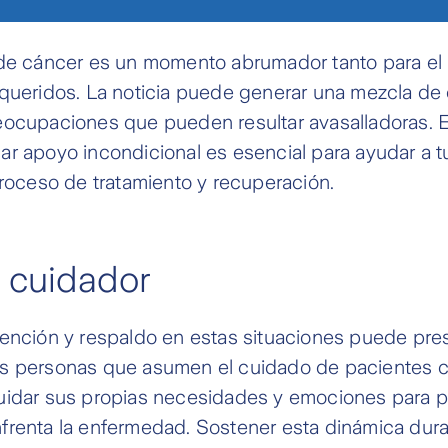
 de cáncer es un momento abrumador tanto para el
 queridos. La noticia puede generar una mezcla de
ocupaciones que pueden resultar avasalladoras. En
r apoyo incondicional es esencial para ayudar a t
proceso de tratamiento y recuperación.
l cuidador
tención y respaldo en estas situaciones puede pre
s personas que asumen el cuidado de pacientes 
idar sus propias necesidades y emociones para pri
frenta la enfermedad. Sostener esta dinámica dur