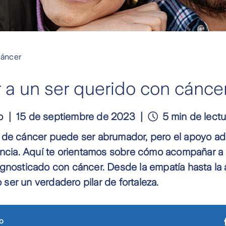
áncer
a un ser querido con cánce
o
15 de septiembre de 2023
5 min de lectu
 de cáncer puede ser abrumador, pero el apoyo 
encia. Aquí te orientamos sobre cómo acompañar a
gnosticado con cáncer. Desde la empatía hasta la 
er un verdadero pilar de fortaleza.
o