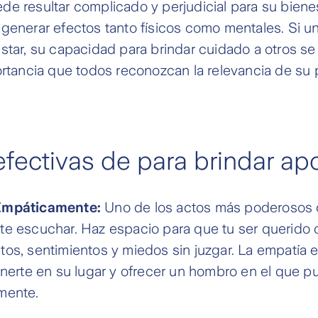
e resultar complicado y perjudicial para su bienes
generar efectos tanto físicos como mentales. Si u
star, su capacidad para brindar cuidado a otros se
ortancia que todos reconozcan la relevancia de su 
fectivas de para brindar ap
Empáticamente:
Uno de los actos más poderosos 
e escuchar. Haz espacio para que tu ser querido
os, sentimientos y miedos sin juzgar. La empatía e
onerte en su lugar y ofrecer un hombro en el que 
mente.