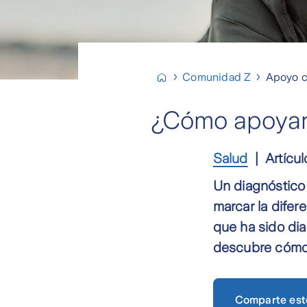
Comunidad Z
Apoyo c
¿Cómo apoyar 
Salud
Artícul
Un diagnóstico
marcar la difer
que ha sido dia
descubre cómo s
Comparte est