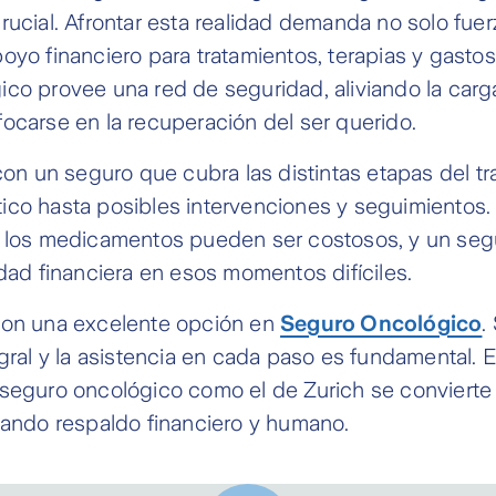
rucial. Afrontar esta realidad demanda no solo fue
oyo financiero para tratamientos, terapias y gasto
ico provee una red de seguridad, aliviando la car
ocarse en la recuperación del ser querido.
 con un seguro que cubra las distintas etapas del tr
ico hasta posibles intervenciones y seguimientos.
y los medicamentos pueden ser costosos, y un seg
idad financiera en esos momentos difíciles.
con una excelente opción en
Seguro Oncológico
.
egral y la asistencia en cada paso es fundamental.
seguro oncológico como el de Zurich se convierte 
dando respaldo financiero y humano.