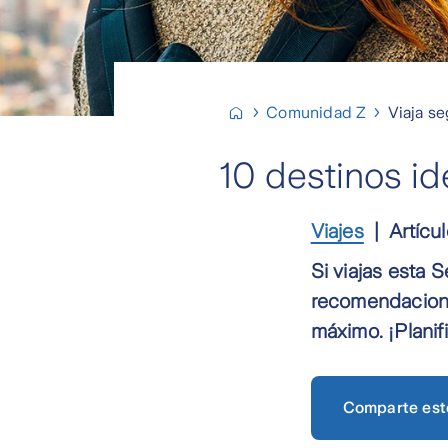
Comunidad Z
Viaja s
10 destinos i
Viajes
Artícu
Si viajas esta
recomendaciones
máximo. ¡Planif
Comparte est