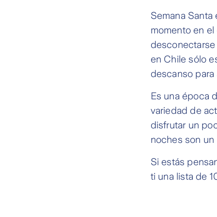
Semana Santa e
momento en el 
desconectarse d
en Chile sólo e
descanso para sa
Es una época d
variedad de act
disfrutar un poc
noches son un 
Si estás pensa
ti una lista de 