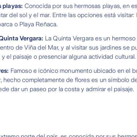
s playas:
Conocida por sus hermosas playas, en e
ar del sol y el mar. Entre las opciones está visitar: 
barca o Playa Reñaca.
 Quinta Vergara:
La Quinta Vergara es un hermoso
ntro de Viña del Mar, y al visitar sus jardines se p
 y el paisaje o presenciar alguna actividad cultural.
res:
Famoso e icónico monumento ubicado en el b
r, hecho completamente de flores es un símbolo de
de dar un paseo por la costa y admirar el paisaje.
xtremo norte del país, es conocida por sus hermos