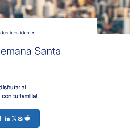
 destinos ideales
 Semana Santa
isfrutar al
con tu familia!