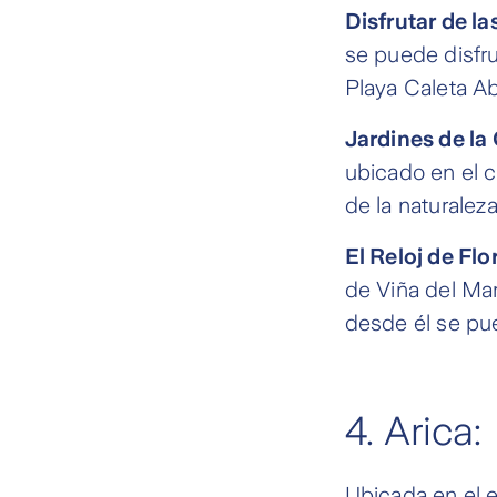
Disfrutar de la
se puede disfrut
Playa Caleta A
Jardines de la
ubicado en el ce
de la naturaleza
El Reloj de Flo
de Viña del Ma
desde él se pue
4. Arica:
Ubicada en el e