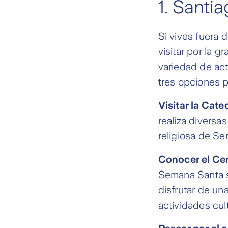
1. Santia
Si vives fuera 
visitar por la g
variedad de act
tres opciones p
Visitar la Cate
realiza diversa
religiosa de S
Conocer el Cer
Semana Santa se
disfrutar de un
actividades cult