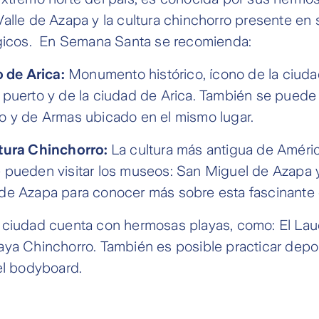
alle de Azapa y la cultura chinchorro presente en
ógicos. En Semana Santa se recomienda:
o de Arica:
Monumento histórico, ícono de la ciuda
puerto y de la ciudad de Arica. También se puede v
o y de Armas ubicado en el mismo lugar.
tura Chinchorro:
La cultura más antigua de Améri
 pueden visitar los museos: San Miguel de Azapa 
de Azapa para conocer más sobre esta fascinante c
ciudad cuenta con hermosas playas, como: El Lau
aya Chinchorro. También es posible practicar depo
el bodyboard.