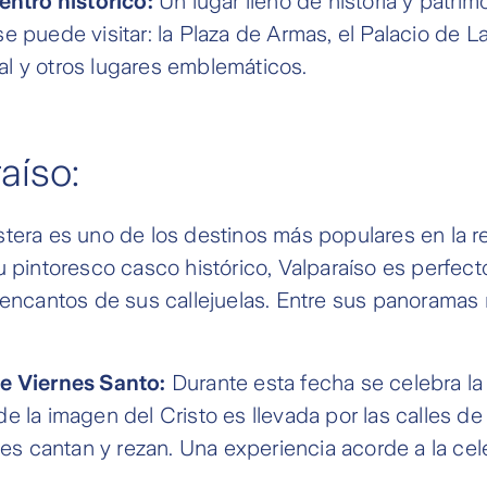
entro histórico:
Un lugar lleno de historia y patrim
e puede visitar: la Plaza de Armas, el Palacio de L
l y otros lugares emblemáticos.
aíso:
tera es uno de los destinos más populares en la re
u pintoresco casco histórico, Valparaíso es perfec
 encantos de sus callejuelas. Entre sus panoramas
e Viernes Santo:
Durante esta fecha se celebra la 
e la imagen del Cristo es llevada por las calles de 
eles cantan y rezan. Una experiencia acorde a la ce