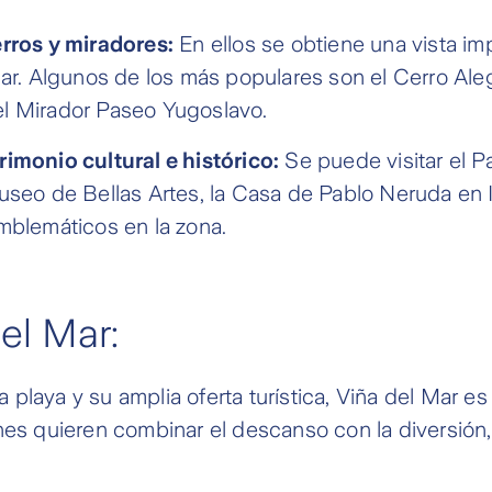
erros y miradores:
En ellos se obtiene una vista i
mar. Algunos de los más populares son el Cerro Aleg
l Mirador Paseo Yugoslavo.
imonio cultural e histórico:
Se puede visitar el P
useo de Bellas Artes, la Casa de Pablo Neruda en 
mblemáticos en la zona.
del Mar:
playa y su amplia oferta turística, Viña del Mar es
nes quieren combinar el descanso con la diversión,