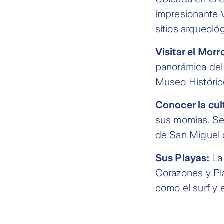
impresionante V
sitios arqueol
Visitar el Morr
panorámica del 
Museo Históric
Conocer la cul
sus momias. Se
de San Miguel 
Sus Playas:
La 
Corazones y Pl
como el surf y 