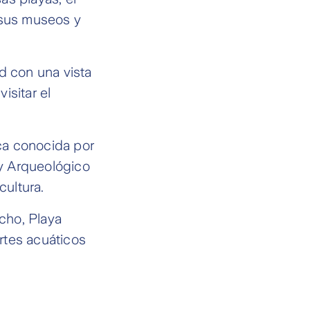
 sus museos y
d con una vista
isitar el
ca conocida por
y Arqueológico
ultura.
cho, Playa
rtes acuáticos