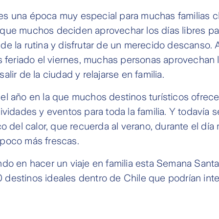
s una época muy especial para muchas familias ch
que muchos deciden aprovechar los días libres pa
e la rutina y disfrutar de un merecido descanso.
s feriado el viernes, muchas personas aprovechan l
lir de la ciudad y relajarse en familia.
el año en la que muchos destinos turísticos ofrec
ividades y eventos para toda la familia. Y todavía 
o del calor, que recuerda al verano, durante el día 
poco más frescas.
ndo en hacer un viaje en familia esta Semana Sant
10 destinos ideales dentro de Chile que podrían inte