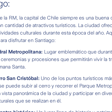
go:
de la RM, la capital de Chile siempre es una buena
ran cantidad de atractivos turísticos. La ciudad ofr
ividades culturales durante esta época del año. A
ara disfrutar en Santiago:
dral Metropolitana:
Lugar emblemático que durant
s ceremonias y procesiones que permitirán vivir la t
emana Santa.
ro San Cristóbal:
Uno de los puntos turísticos más
 puede subir al cerro y recorrer el Parque Metrop
a vista panorámica de la ciudad y participar en dive
urales que se realizan en él.