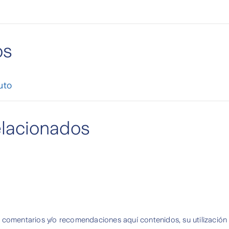
os
uto
elacionados
 comentarios y/o recomendaciones aquí contenidos, su utilización