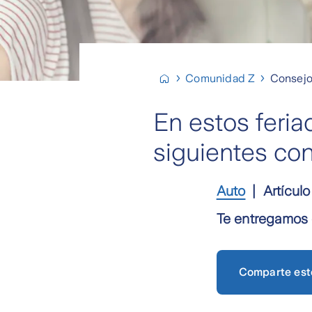
Comunidad Z
Consejos
En estos feria
siguientes co
Auto
Artículo
Te entregamos e
Comparte est