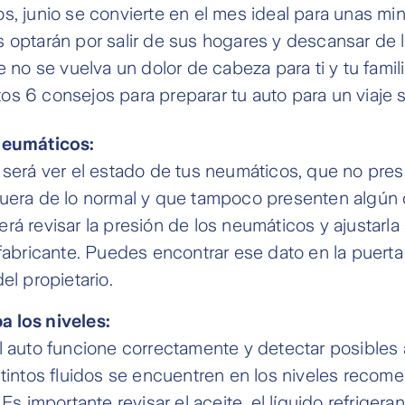
s, junio se convierte en el mes ideal para unas mi
 optarán por salir de sus hogares y descansar de la
e no se vuelva un dolor de cabeza para ti y tu famili
s 6 consejos para preparar tu auto para un viaje 
neumáticos:
 será ver el estado de tus neumáticos, que no pre
uera de lo normal y que tampoco presenten algún 
rá revisar la presión de los neumáticos y ajustarla
 fabricante. Puedes encontrar ese dato en la puerta
el propietario.
 los niveles:
l auto funcione correctamente y detectar posibles a
stintos fluidos se encuentren en los niveles recom
 Es importante revisar el aceite, el líquido refrigeran