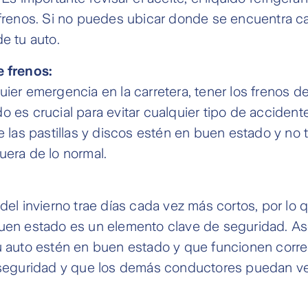
 frenos. Si no puedes ubicar donde se encuentra ca
e tu auto.
e frenos:
uier emergencia en la carretera, tener los frenos de
o es crucial para evitar cualquier tipo de accidente
ue las pastillas y discos estén en buen estado y no
uera de lo normal.
del invierno trae días cada vez más cortos, por lo q
uen estado es un elemento clave de seguridad. As
u auto estén en buen estado y que funcionen corr
 seguridad y que los demás conductores puedan ve
.