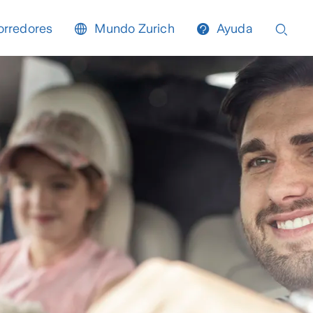
orredores
Mundo Zurich
Ayuda