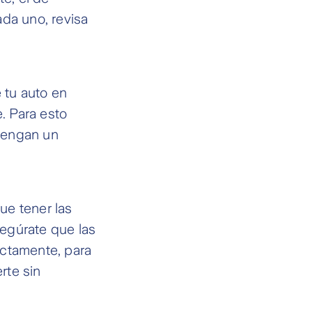
da uno, revisa
 tu auto en
. Para esto
 tengan un
ue tener las
egúrate que las
ectamente, para
rte sin