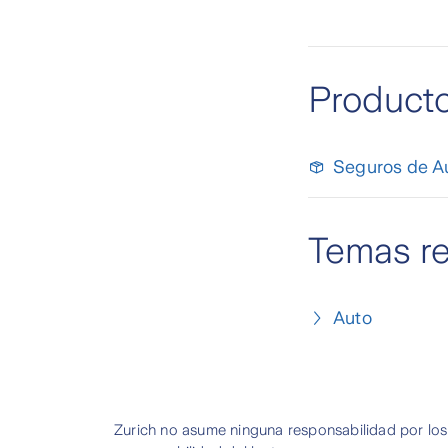
Product
Seguros de A
Temas r
Auto
Zurich no asume ninguna responsabilidad por los