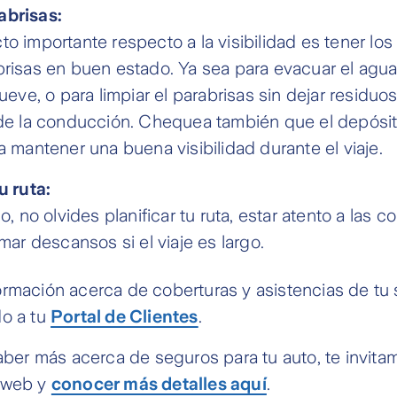
abrisas:
o importante respecto a la visibilidad es tener los
brisas en buen estado. Ya sea para evacuar el agu
lueve, o para limpiar el parabrisas sin dejar residu
 de la conducción. Chequea también que el depósi
a mantener una buena visibilidad durante el viaje.
u ruta:
mo, no olvides planificar tu ruta, estar atento a las 
omar descansos si el viaje es largo.
ormación acerca de coberturas y asistencias de tu
do a tu
Portal de Clientes
.
saber más acerca de seguros para tu auto, te invitam
 web y
conocer más detalles aquí
.