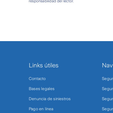
responsabilidad del lector.
Links útiles
Nav
Contacto
Segur
Bases legales
Segur
Denuncia de siniestros
Segur
Pago en línea
Segur