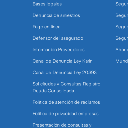
Bases legales
Segur
Denuncia de siniestros
Segur
Pago en línea
Segur
Defensor del asegurado
Segur
Información Proveedores
Ahorr
Canal de Denuncia Ley Karin
Mundo
Canal de Denuncia Ley 20.393
Solicitudes y Consultas Registro
Deuda Consolidada
Política de atención de reclamos
Política de privacidad empresas
Presentación de consultas y