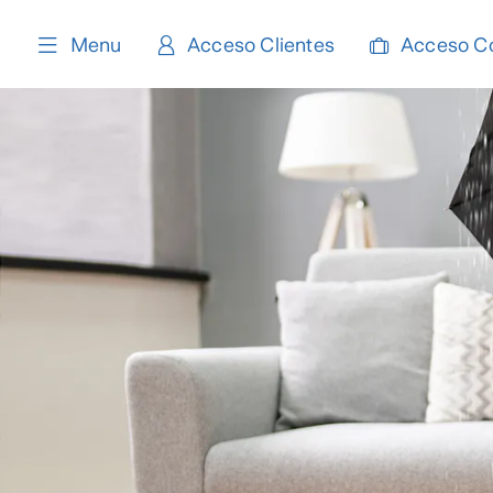
content
Menu
Acceso Clientes
Acceso C