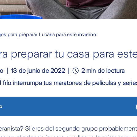
os para preparar tu casa para este invierno
a preparar tu casa para este
lo
13 de junio de 2022
2 min de lectura
 frío interrumpa tus maratones de películas y serie
o
veranista? Si eres del segundo grupo probablement