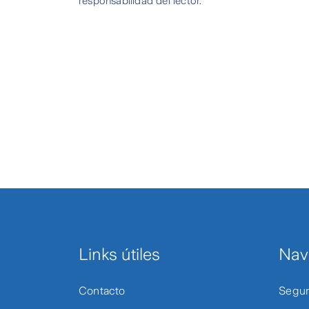
responsabilidad del lector.
Links útiles
Nav
Contacto
Segur