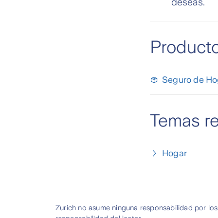
deseas.
Product
Seguro de Ho
Temas r
Hogar
Zurich no asume ninguna responsabilidad por los