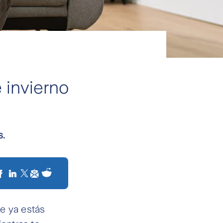
 invierno
s.
e ya estás