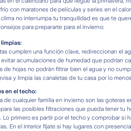
as en el calendario para que llegue la primavera, m
frío con maratones de películas y series en el calor
 clima no interrumpa tu tranquilidad es que te que
consejos para prepararte para el invierno:
limpias:
tas cumplen una función clave, redireccionan el ag
 evitar acumulaciones de humedad que podrían ca
s de hojas no podrán filtrar bien el agua y no cump
visa y limpia las canaletas de tu casa por lo menos
es en el techo:
a de cualquier familia en invierno son las goteras e
para las posibles filtraciones que pueda tener tu h
. Lo primero es partir por el techo y comprobar si h
das. En el interior fíjate si hay lugares con presen