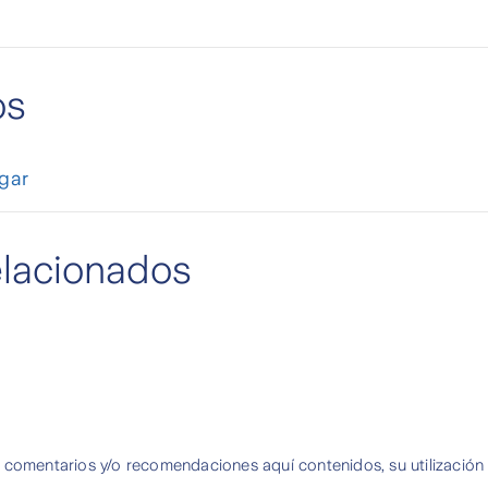
os
gar
elacionados
 comentarios y/o recomendaciones aquí contenidos, su utilización