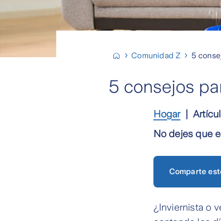
Comunidad Z
5 consej
5 consejos par
Hogar
Artícu
No dejes que el
Comparte est
¿Inviernista o 