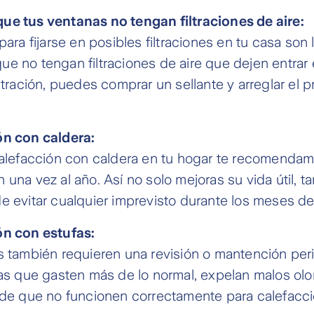
e tus ventanas no tengan filtraciones de aire:
para fijarse en posibles filtraciones en tu casa son
 no tengan filtraciones de aire que dejen entrar el
ltración, puedes comprar un sellante y arreglar el 
ón con caldera:
calefacción con caldera en tu hogar te recomendamo
una vez al año. Así no solo mejoras su vida útil, t
e evitar cualquier imprevisto durante los meses de 
ón con estufas:
s también requieren una revisión o mantención per
tas que gasten más de lo normal, expelan malos olo
 de que no funcionen correctamente para calefacc