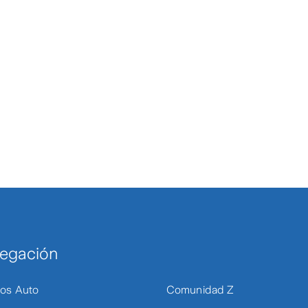
egación
os Auto
Comunidad Z