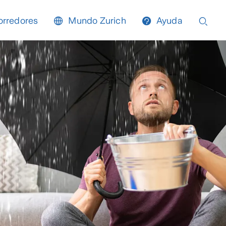
orredores
Mundo Zurich
Ayuda