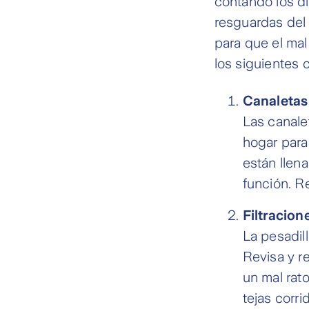
contando los dí
resguardas del 
para que el mal
los siguientes 
Canaletas 
Las canale
hogar para
están llena
función. Re
Filtracion
La pesadill
Revisa y re
un mal rato
tejas corri