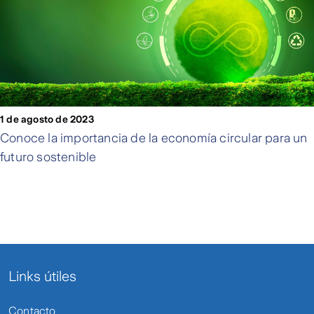
1 de agosto de 2023
Conoce la importancia de la economía circular para un
futuro sostenible
Links útiles
Contacto