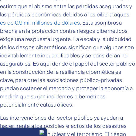
estima que el abismo entre las pérdidas aseguradas y
las pérdidas económicas debidas a los ciberataques
es de 0,9 mil millones de dólares
. Esta asombrosa
brecha en la protección contra riesgos cibernéticos
exige una respuesta urgente. La escala y la ubicuidad
de los riesgos cibernéticos significan que algunos son
inevitablemente incuantificables y se consideran no
asegurables. Es aquí donde el papel del sector público
en la construcción de la resiliencia cibernética es
clave, para que las asociaciones público-privadas
puedan sostener el mercado y proteger la economía a
medida que surjan incidentes cibernéticos
potencialmente catastróficos.
Las intervenciones del sector público ya ayudan a
hacer frente a los posibles efectos de los desastres
Llámanos
naturales, el riesgo nuclear y el terrorismo. El riesgo
Lunes a