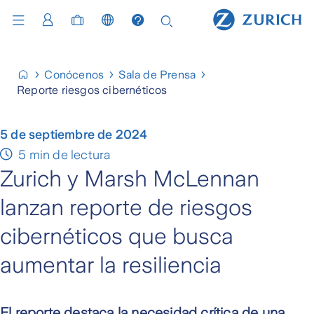
Conócenos
Sala de Prensa
Reporte riesgos cibernéticos
5 de septiembre de 2024
5 min de lectura
Zurich y Marsh McLennan
lanzan reporte de riesgos
cibernéticos que busca
aumentar la resiliencia
El reporte destaca la necesidad crítica de una