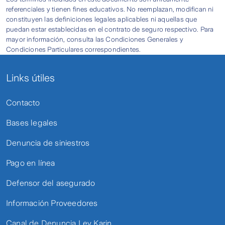
referenciales y tienen fines educativos. No reemplazan, modifican ni
constituyen las definiciones legales aplicables ni aquellas que
puedan estar establecidas en el contrato de seguro respectivo. Para
mayor información, consulta las Condiciones Generales y
Condiciones Particulares correspondientes.
Links útiles
Contacto
Bases legales
Denuncia de siniestros
Pago en línea
Defensor del asegurado
Información Proveedores
Canal de Denuncia Ley Karin