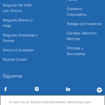
Seguros de Vida
Gobierno
con Ahorro
Corporativo
Seguros Bienes y
Trabaja con nosotros
Viaje
Canales Atención
Seguros Empresas y
Remota
Pymes
Oficinas y
Ahorro e Inversión
Sucursales
Mundo Zurich
Síguenos
Condiciones de uso
Políticas de privacidad
Política de cookies
Al hacer clic en “Aceptar todas las cookies”, usted acepta que