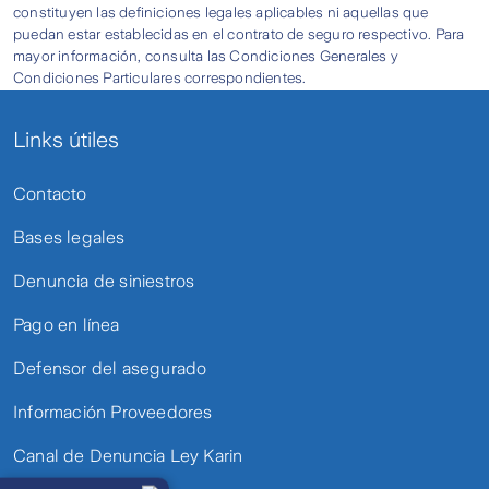
constituyen las definiciones legales aplicables ni aquellas que
puedan estar establecidas en el contrato de seguro respectivo. Para
mayor información, consulta las Condiciones Generales y
Condiciones Particulares correspondientes.
Links útiles
Contacto
Bases legales
Denuncia de siniestros
Pago en línea
Defensor del asegurado
Información Proveedores
Canal de Denuncia Ley Karin
Llámanos