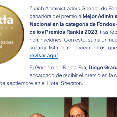
Zurich Administradora General de Fo
ganadora del premio a
Mejor Adminis
Nacional en la categoría de Fondos 
de los Premios Rankia 2023
, tras rec
nominaciones. Con esto, suma un nue
su larga lista de reconocimientos, qu
revisar aquí
.
El Gerente de Renta Fija,
Diego Gran
encargado de recibir el premio en la
 de septiembre en el Hotel Sheraton.