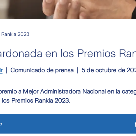
 Rankia 2023
lardonada en los Premios Ra
ir
Comunicado de prensa
5 de octubre de 20
premio a Mejor Administradora Nacional en la cate
e los Premios Rankia 2023.
o