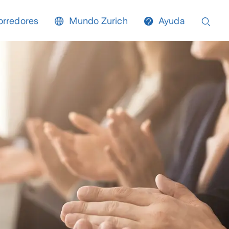
orredores
Mundo Zurich
Ayuda