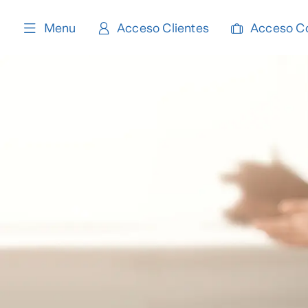
content
Menu
Acceso Clientes
Acceso C