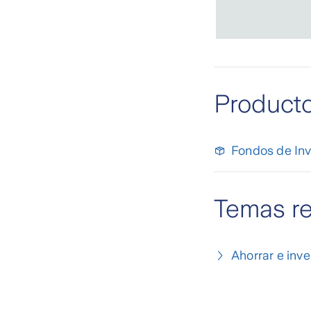
Product
Fondos de Inv
Temas r
Ahorrar e inver