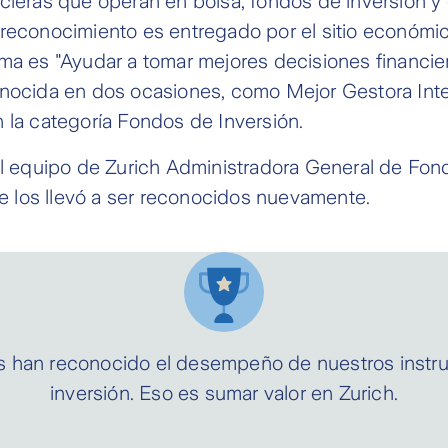
cieras que operan en bolsa, fondos de inversión y
 reconocimiento es entregado por el sitio económi
ma es "Ayudar a tomar mejores decisiones financier
onocida en dos ocasiones, como Mejor Gestora Inte
 la categoría Fondos de Inversión.
al equipo de Zurich Administradora General de Fon
los llevó a ser reconocidos nuevamente.
s han reconocido el desempeño de nuestros instr
inversión. Eso es sumar valor en Zurich.