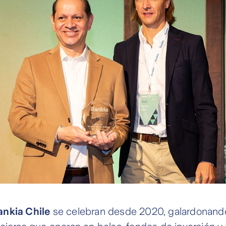
nkia Chile
se celebran desde 2020, galardonando