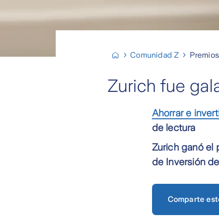
Comunidad Z
Premios
Zurich fue ga
Ahorrar e invert
de lectura
Zurich ganó el 
de Inversión d
Comparte est