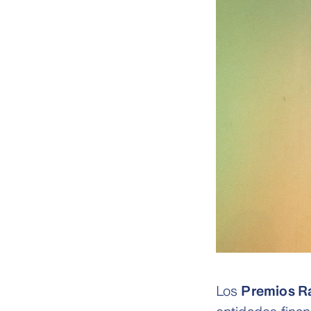
Los
Premios Ra