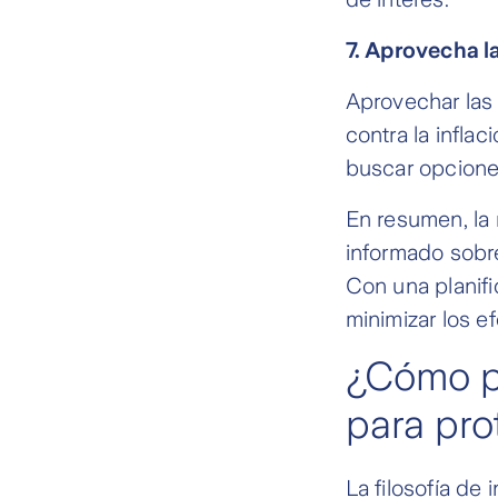
7. Aprovecha l
Aprovechar las
contra la infla
buscar opcione
En resumen, la
informado sobre
Con una planifi
minimizar los e
¿Cómo pu
para pro
La filosofía de