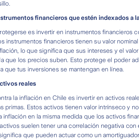
illo.
instrumentos financieros que estén indexados a la
otegerse es invertir en instrumentos financieros 
s instrumentos financieros tienen su valor nominal
flación, lo que significa que sus intereses y el valor
a que los precios suben. Esto protege el poder adq
a que tus inversiones se mantengan en línea.
activos reales
tra la inflación en Chile es invertir en activos rea
as primas. Estos activos tienen valor intrínseco y n
a inflación en la misma medida que los activos fina
activos suelen tener una correlación negativa con
 significa que pueden actuar como un amortiguador