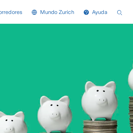
orredores
Mundo Zurich
Ayuda