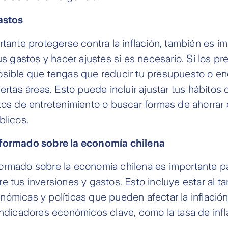
astos
rtante protegerse contra la inflación, también es i
us gastos y hacer ajustes si es necesario. Si los pr
osible que tengas que reducir tu presupuesto o en
iertas áreas. Esto puede incluir ajustar tus hábitos
tos de entretenimiento o buscar formas de ahorrar 
blicos.
nformado sobre la economía chilena
ormado sobre la economía chilena es importante p
e tus inversiones y gastos. Esto incluye estar al ta
ómicas y políticas que pueden afectar la inflación
indicadores económicos clave, como la tasa de infla