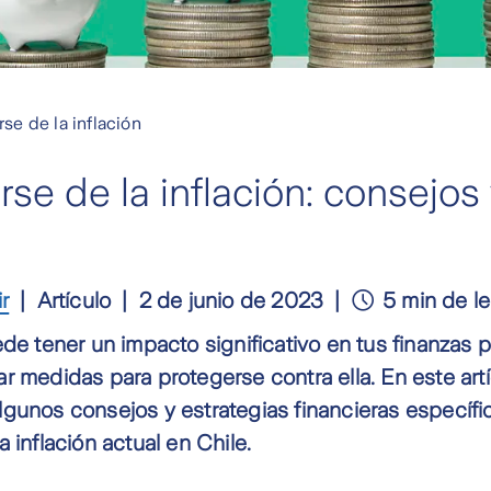
se de la inflación
e de la inflación: consejos 
ir
Artículo
2 de junio de 2023
5 min de le
ede tener un impacto significativo en tus finanzas 
r medidas para protegerse contra ella. En este artí
gunos consejos y estrategias financieras específi
 inflación actual en Chile.