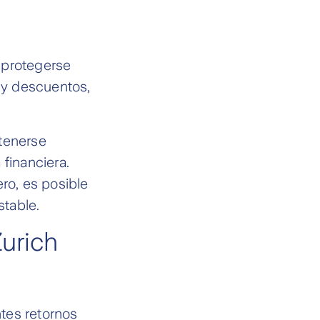
 protegerse
s y descuentos,
ntenerse
financiera.
ro, es posible
stable.
urich
ntes retornos