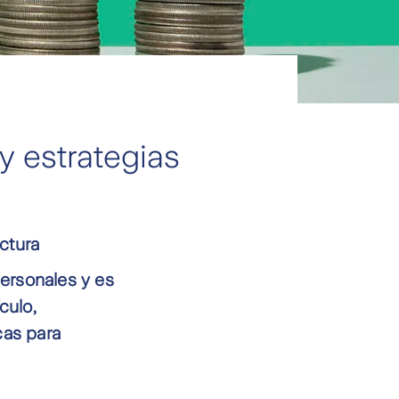
y estrategias
ctura
personales y es
culo,
cas para