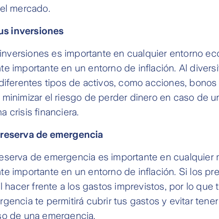
del mercado.
tus inversiones
s inversiones es importante en cualquier entorno e
e importante en un entorno de inflación. Al diversif
diferentes tipos de activos, como acciones, bonos
minimizar el riesgo de perder dinero en caso de u
 crisis financiera.
 reserva de emergencia
eserva de emergencia es importante en cualquier
e importante en un entorno de inflación. Si los pr
il hacer frente a los gastos imprevistos, por lo que 
gencia te permitirá cubrir tus gastos y evitar tener
so de una emergencia.