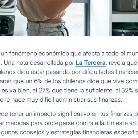
un fenómeno económico que afecta a todo el mun
. Una nota desarrollada por
La Tercera
, revela qu
ilenos dice estar pasando por dificultades financie
ojaron que un 6% de los chilenos dice que vive có
les va bien, el 27% que tiene lo suficiente, al 32% 
 se le hace muy difícil administrar sus finanzas.
ede tener un impacto significativo en tus finanzas 
r medidas para protegerse contra ella. En este artí
gunos consejos y estrategias financieras específi