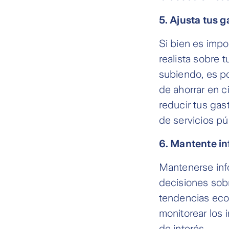
5. Ajusta tus g
Si bien es impo
realista sobre t
subiendo, es p
de ahorrar en c
reducir tus gas
de servicios pú
6. Mantente i
Mantenerse inf
decisiones sobr
tendencias econ
monitorear los 
de interés.