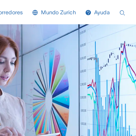
orredores
Mundo Zurich
Ayuda