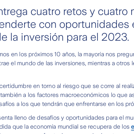
ntrega cuatro retos y cuatro
enderte con oportunidades 
 la inversión para el 2023.
s en los próximos 10 años, la mayoría nos preg
rae el mundo de las inversiones, mientras a otros 
.
ncertidumbre en torno al riesgo que se corre al reali
o también a los factores macroeconómicos lo que as
afíos a los que tendrán que enfrentarse en los pr
enta lleno de desafíos y oportunidades para el mu
edida que la economía mundial se recupera de los
e