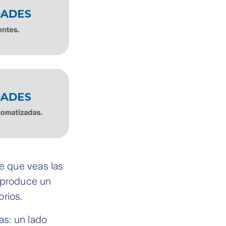
de que veas las
e produce un
rios.
as: un lado