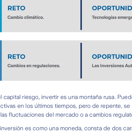
 capital riesgo, invertir es una montaña rusa. Pue
ctivas en los últimos tiempos, pero de repente, s
las fluctuaciones del mercado o a cambios regulato
 inversión es como una moneda, consta de dos car