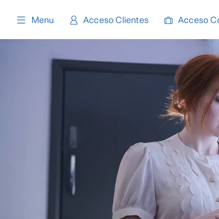
content
Menu
Acceso Clientes
Acceso C