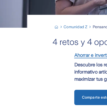
Comunidad Z
Pensand
4 retos y 4 op
Ahorrar e invert
Descubre los r
informativo art
maximizar tus 
Comparte est