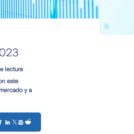
2023
e lectura
on este
 mercado y a