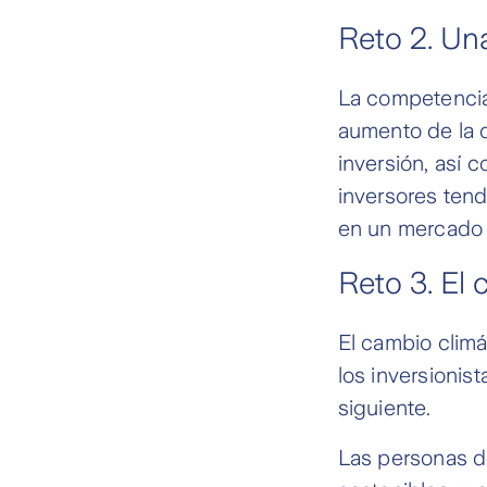
Reto 2. Un
La competencia
aumento de la c
inversión, así 
inversores tend
en un mercado 
Reto 3. El 
El cambio clim
los inversionis
siguiente.
Las personas d