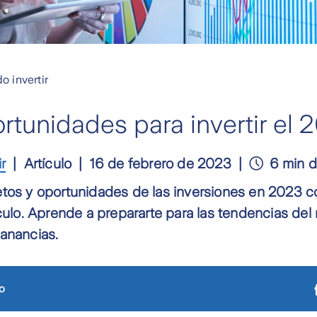
o invertir
ortunidades para invertir el 
ir
Artículo
16 de febrero de 2023
6 min d
etos y oportunidades de las inversiones en 2023 c
ículo. Aprende a prepararte para las tendencias del
ganancias.
o