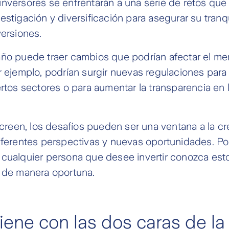
s inversores se enfrentarán a una serie de retos qu
estigación y diversificación para asegurar su tranqu
versiones.
año puede traer cambios que podrían afectar el m
r ejemplo, podrían surgir nuevas regulaciones para l
ertos sectores o para aumentar la transparencia en
een, los desafíos pueden ser una ventana a la cre
iferentes perspectivas y nuevas oportunidades. Po
 cualquier persona que desee invertir conozca est
s de manera oportuna.
viene con las dos caras de la