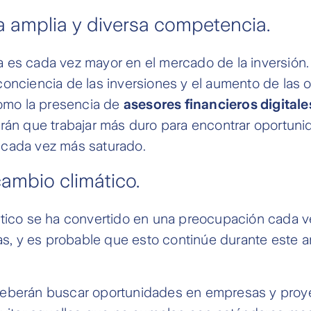
a amplia y diversa competencia.
 es cada vez mayor en el mercado de la inversión.
onciencia de las inversiones y el aumento de las
como la presencia de
asesores financieros digitale
rán que trabajar más duro para encontrar oportuni
cada vez más saturado.
cambio climático.
ático se ha convertido en una preocupación cada 
tas, y es probable que esto continúe durante este a
eberán buscar oportunidades en empresas y proy