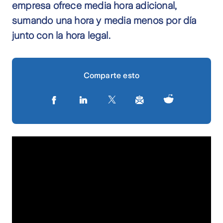
empresa ofrece media hora adicional,
sumando una hora y media menos por día
junto con la hora legal.
Comparte esto