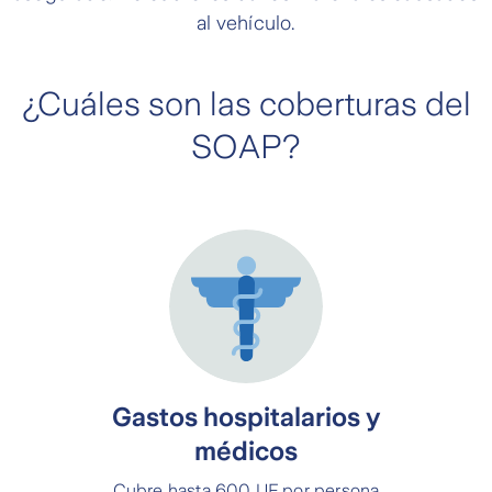
al vehículo.
¿Cuáles son las coberturas del
SOAP?
Gastos hospitalarios y
médicos
Cubre hasta 600 UF por persona